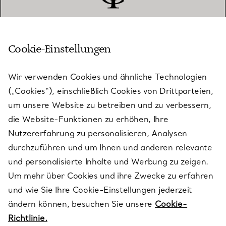
Cookie-Einstellungen
KUNDENSERVICE
Wir verwenden Cookies und ähnliche Technologien
(„Cookies“), einschließlich Cookies von Drittparteien,
SERVICES
um unsere Website zu betreiben und zu verbessern,
die Website-Funktionen zu erhöhen, Ihre
Nutzererfahrung zu personalisieren, Analysen
ÜBER TIFFANY & CO.
durchzuführen und um Ihnen und anderen relevante
und personalisierte Inhalte und Werbung zu zeigen.
Um mehr über Cookies und ihre Zwecke zu erfahren
RECHTLICHE HINWEISE
und wie Sie Ihre Cookie-Einstellungen jederzeit
ändern können, besuchen Sie unsere
Cookie-
Richtlinie.
FOLGEN SIE UNS