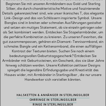
Beginnen Sie mit unseren Armbändern aus Gold und Sterling
Silber, die durch charakteristische Motive und faszinierende
Details gekennzeichnet sind, wie unser ikonisches T, das elegante
Link-Design und das von Schlössern inspirierte Symbol. Unsere
Bangles sind in breiten oder schmalen Ausführungen gestaltet
und setzen ein mutiges Statement, ob sie einzeln getragen oder
als Set kombiniert werden. Entdecken Sie Stapelarmbänder, um
die perfekte Kombination zu kreieren. Zu unseren Favoriten, die
gut zusammenpassen, gehören ein Diamant-Tennisarmband, ein
schmales Bangle und ein Kettenarmband, die einen auffälligen
Kontrast der Texturen bieten. Suchen Sie nach einem
bedeutungsvollen Geburtstagsgeschenk? Entdecken Sie
Armbänder mit Geburtssteinen, ein Geschenk, das sie über Jahre
hinweg schätzen werden. Unsere Kollektion zeitloser Designs
spiegelt die legendäre Erfindungsgabe und Kreativität des
Hauses wider, mit Armbänder in Sterlingsilber , die nur unsere
Handwerker sich vorstellen könnten.
HALSKETTEN & ANHÄNGER IN STERLINGSILBER
OHRRINGE IN STERLINGSILBER
RINGE IN STERLINGSILBER