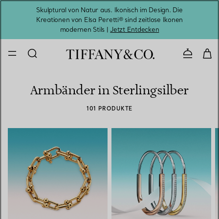
Skulptural von Natur aus. Ikonisch im Design. Die
Kreationen von Elsa Peretti® sind zeitlose Ikonen
Melde
modernen Stils |
Jetzt Entdecken
Kontaktie
Armbänder in Sterlingsilber
101 PRODUKTE