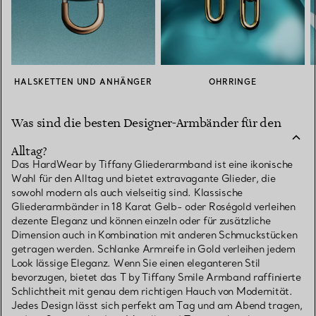
HALSKETTEN UND ANHÄNGER
OHRRINGE
Was sind die besten Designer-Armbänder für den
Alltag?
Das HardWear by Tiffany Gliederarmband ist eine ikonische
Wahl für den Alltag und bietet extravagante Glieder, die
sowohl modern als auch vielseitig sind. Klassische
Gliederarmbänder in 18 Karat Gelb- oder Roségold verleihen
dezente Eleganz und können einzeln oder für zusätzliche
Dimension auch in Kombination mit anderen Schmuckstücken
getragen werden. Schlanke Armreife in Gold verleihen jedem
Look lässige Eleganz. Wenn Sie einen eleganteren Stil
bevorzugen, bietet das T by Tiffany Smile Armband raffinierte
Schlichtheit mit genau dem richtigen Hauch von Modernität.
Jedes Design lässt sich perfekt am Tag und am Abend tragen,