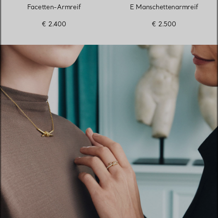
Facetten-Armreif
E Manschettenarmreif
€ 2.400
€ 2.500