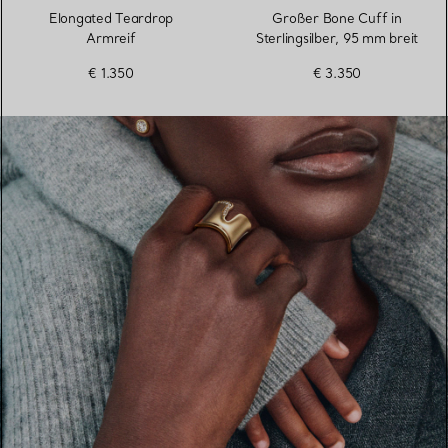
Elongated Teardrop
Großer Bone Cuff in
Armreif
Sterlingsilber, 95 mm breit
€ 1.350
€ 3.350