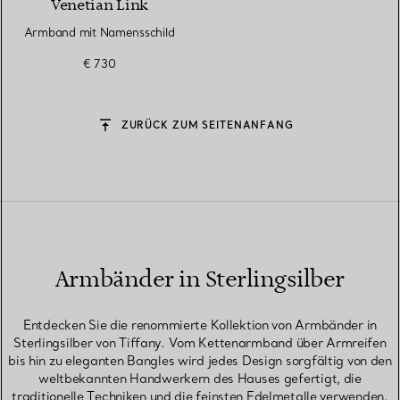
Venetian Link
Armband mit Namensschild
€ 730
ZURÜCK ZUM SEITENANFANG
Armbänder in Sterlingsilber
Entdecken Sie die renommierte Kollektion von Armbänder in
Sterlingsilber von Tiffany. Vom Kettenarmband über Armreifen
bis hin zu eleganten Bangles wird jedes Design sorgfältig von den
weltbekannten Handwerkern des Hauses gefertigt, die
traditionelle Techniken und die feinsten Edelmetalle verwenden.