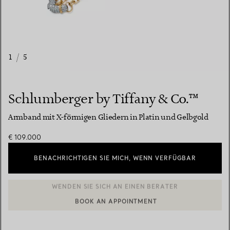
1
/
5
Schlumberger by Tiffany & Co.™
Armband mit X-förmigen Gliedern in Platin und Gelbgold
€ 109.000
BENACHRICHTIGEN SIE MICH, WENN VERFÜGBAR
BOOK AN APPOINTMENT
EINEN KUNDENBERATER KONTAKTIEREN ODER EINEN TERMI