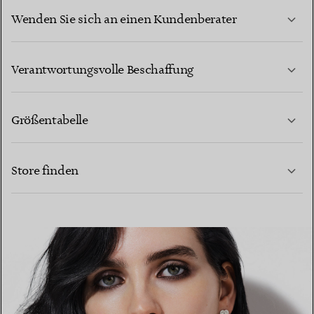
Wenden Sie sich an einen Kundenberater
MEHR ERFAHREN
Verantwortungsvolle Beschaffung
Größentabelle
KONTAKTIEREN SIE UNS
MEHR ERFAHREN
Store finden
MEHR ERFAHREN
EINEN STORE IN IHRER NÄHE FINDEN