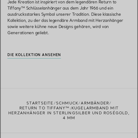
Jede Kreation ist inspiriert von dem legendären Return to
Tiffany™ Schlüsselanhänger aus dem Jahr 1966 und ein
ausdrucksstarkes Symbol unserer Tradition. Diese klassische
Kollektion, zu der das legendäre Armband mit Herzanhänger
sowie weitere kühne neue Designs gehören, wird von
Generationen geliebt.
DIE KOLLEKTION ANSEHEN
STARTSEITE
SCHMUCK
ARMBÄNDER
RETURN TO TIFFANY™:KUGELARMBAND MIT
HERZANHÄNGER IN STERLINGSILBER UND ROSÉGOLD,
4 MM