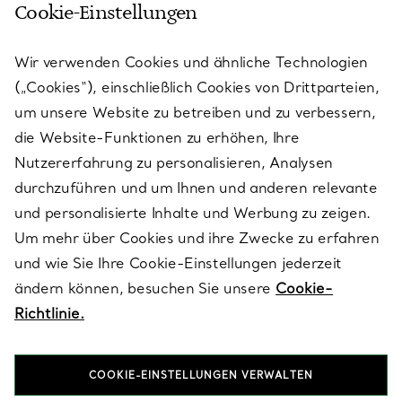
Cookie-Einstellungen
KUNDENSERVICE
Wir verwenden Cookies und ähnliche Technologien
(„Cookies“), einschließlich Cookies von Drittparteien,
SERVICES
um unsere Website zu betreiben und zu verbessern,
die Website-Funktionen zu erhöhen, Ihre
Nutzererfahrung zu personalisieren, Analysen
ÜBER TIFFANY & CO.
durchzuführen und um Ihnen und anderen relevante
und personalisierte Inhalte und Werbung zu zeigen.
Um mehr über Cookies und ihre Zwecke zu erfahren
RECHTLICHE HINWEISE
und wie Sie Ihre Cookie-Einstellungen jederzeit
ändern können, besuchen Sie unsere
Cookie-
Richtlinie.
FOLGEN SIE UNS
COOKIE-EINSTELLUNGEN VERWALTEN