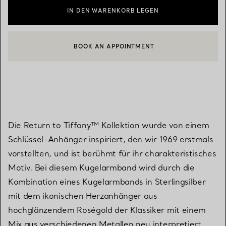
IN DEN WARENKORB LEGEN
BOOK AN APPOINTMENT
EINEN KUNDENBERATER KONTAKTIEREN ODER EINEN TERMI
Die Return to Tiffany™ Kollektion wurde von einem
Schlüssel-Anhänger inspiriert, den wir 1969 erstmals
vorstellten, und ist berühmt für ihr charakteristisches
Motiv. Bei diesem Kugelarmband wird durch die
Kombination eines Kugelarmbands in Sterlingsilber
mit dem ikonischen Herzanhänger aus
hochglänzendem Roségold der Klassiker mit einem
Mix aus verschiedenen Metallen neu interpretiert.