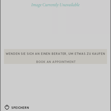
BOOK AN APPOINTMENT
EINEN KUNDENBERATER KONTAKTIEREN ODER EINEN TERMI
SPEICHERN