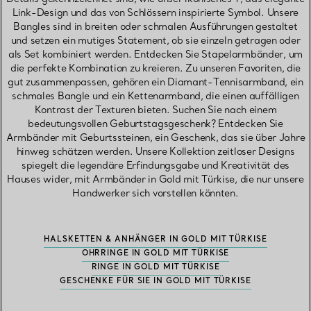
Link-Design und das von Schlössern inspirierte Symbol. Unsere
Bangles sind in breiten oder schmalen Ausführungen gestaltet
und setzen ein mutiges Statement, ob sie einzeln getragen oder
als Set kombiniert werden. Entdecken Sie Stapelarmbänder, um
die perfekte Kombination zu kreieren. Zu unseren Favoriten, die
gut zusammenpassen, gehören ein Diamant-Tennisarmband, ein
schmales Bangle und ein Kettenarmband, die einen auffälligen
Kontrast der Texturen bieten. Suchen Sie nach einem
bedeutungsvollen Geburtstagsgeschenk? Entdecken Sie
Armbänder mit Geburtssteinen, ein Geschenk, das sie über Jahre
hinweg schätzen werden. Unsere Kollektion zeitloser Designs
spiegelt die legendäre Erfindungsgabe und Kreativität des
Hauses wider, mit Armbänder in Gold mit Türkise, die nur unsere
Handwerker sich vorstellen könnten.
HALSKETTEN & ANHÄNGER IN GOLD MIT TÜRKISE
OHRRINGE IN GOLD MIT TÜRKISE
RINGE IN GOLD MIT TÜRKISE
GESCHENKE FÜR SIE IN GOLD MIT TÜRKISE