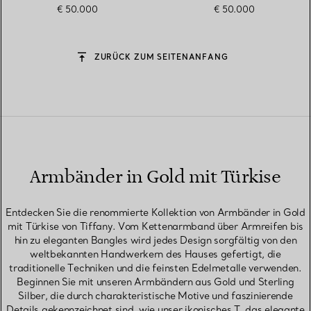
€ 50.000
€ 50.000
ZURÜCK ZUM SEITENANFANG
Armbänder in Gold mit Türkise
Entdecken Sie die renommierte Kollektion von Armbänder in Gold
mit Türkise von Tiffany. Vom Kettenarmband über Armreifen bis
hin zu eleganten Bangles wird jedes Design sorgfältig von den
weltbekannten Handwerkern des Hauses gefertigt, die
traditionelle Techniken und die feinsten Edelmetalle verwenden.
Beginnen Sie mit unseren Armbändern aus Gold und Sterling
Silber, die durch charakteristische Motive und faszinierende
Details gekennzeichnet sind, wie unser ikonisches T, das elegante