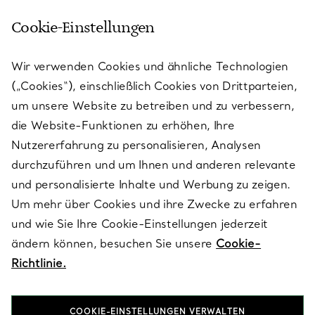
Cookie-Einstellungen
KUNDENSERVICE
Wir verwenden Cookies und ähnliche Technologien
(„Cookies“), einschließlich Cookies von Drittparteien,
SERVICES
um unsere Website zu betreiben und zu verbessern,
die Website-Funktionen zu erhöhen, Ihre
Nutzererfahrung zu personalisieren, Analysen
ÜBER TIFFANY & CO.
durchzuführen und um Ihnen und anderen relevante
und personalisierte Inhalte und Werbung zu zeigen.
Um mehr über Cookies und ihre Zwecke zu erfahren
RECHTLICHE HINWEISE
und wie Sie Ihre Cookie-Einstellungen jederzeit
ändern können, besuchen Sie unsere
Cookie-
Richtlinie.
FOLGEN SIE UNS
COOKIE-EINSTELLUNGEN VERWALTEN