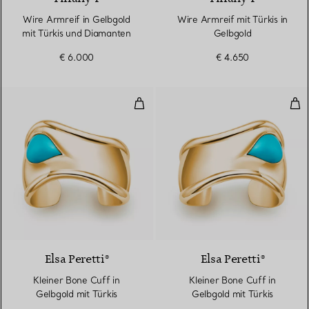
Wire Armreif in Gelbgold
Wire Armreif mit Türkis in
mit Türkis und Diamanten
Gelbgold
€ 6.000
€ 4.650
Kleiner Bone Cuff in Gelbgold mit
Klei
2 Materialien
Elsa Peretti®
Elsa Peretti®
Kleiner Bone Cuff in
Kleiner Bone Cuff in
Gelbgold mit Türkis
Gelbgold mit Türkis