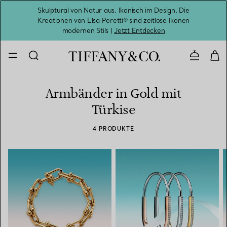
Skulptural von Natur aus. Ikonisch im Design. Die
Kreationen von Elsa Peretti® sind zeitlose Ikonen
Melde
modernen Stils |
Jetzt Entdecken
Kontaktie
Armbänder in Gold mit
Türkise
4 PRODUKTE