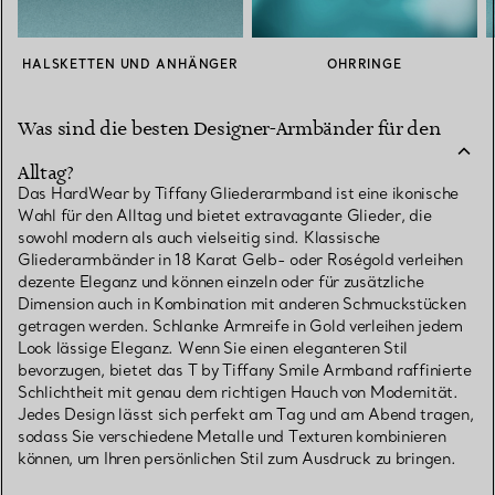
HALSKETTEN UND ANHÄNGER
OHRRINGE
Was sind die besten Designer-Armbänder für den
Alltag?
Das HardWear by Tiffany Gliederarmband ist eine ikonische
Wahl für den Alltag und bietet extravagante Glieder, die
sowohl modern als auch vielseitig sind. Klassische
Gliederarmbänder in 18 Karat Gelb- oder Roségold verleihen
dezente Eleganz und können einzeln oder für zusätzliche
Dimension auch in Kombination mit anderen Schmuckstücken
getragen werden. Schlanke Armreife in Gold verleihen jedem
Look lässige Eleganz. Wenn Sie einen eleganteren Stil
bevorzugen, bietet das T by Tiffany Smile Armband raffinierte
Schlichtheit mit genau dem richtigen Hauch von Modernität.
Jedes Design lässt sich perfekt am Tag und am Abend tragen,
sodass Sie verschiedene Metalle und Texturen kombinieren
können, um Ihren persönlichen Stil zum Ausdruck zu bringen.