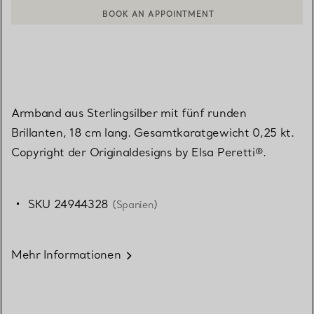
BOOK AN APPOINTMENT
EINEN KUNDENBERATER KONTAKTIEREN ODER EINEN TERMI
Armband aus Sterlingsilber mit fünf runden
Brillanten, 18 cm lang. Gesamtkaratgewicht 0,25 kt.
Copyright der Originaldesigns by Elsa Peretti®.
SKU 24944328
(Spanien)
Mehr Informationen