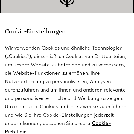
Cookie-Einstellungen
KUNDENSERVICE
Wir verwenden Cookies und ähnliche Technologien
(„Cookies“), einschließlich Cookies von Drittparteien,
SERVICES
um unsere Website zu betreiben und zu verbessern,
die Website-Funktionen zu erhöhen, Ihre
Nutzererfahrung zu personalisieren, Analysen
ÜBER TIFFANY & CO.
durchzuführen und um Ihnen und anderen relevante
und personalisierte Inhalte und Werbung zu zeigen.
Um mehr über Cookies und ihre Zwecke zu erfahren
RECHTLICHE HINWEISE
und wie Sie Ihre Cookie-Einstellungen jederzeit
ändern können, besuchen Sie unsere
Cookie-
Richtlinie.
FOLGEN SIE UNS