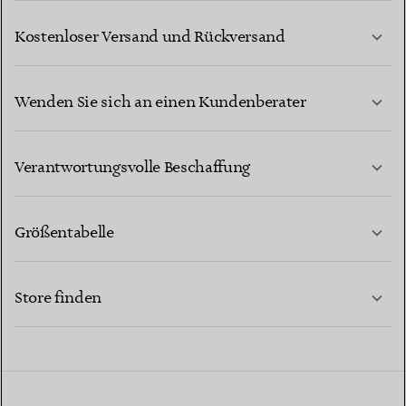
Kostenloser Versand und Rückversand
Wenden Sie sich an einen Kundenberater
MEHR ERFAHREN
Verantwortungsvolle Beschaffung
Größentabelle
KONTAKTIEREN SIE UNS
MEHR ERFAHREN
Store finden
MEHR ERFAHREN
EINEN STORE IN IHRER NÄHE FINDEN