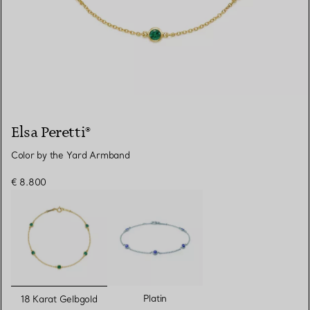
Elsa Peretti®
Color by the Yard Armband
€ 8.800
ausgewählt
Platin
18 Karat Gelbgold