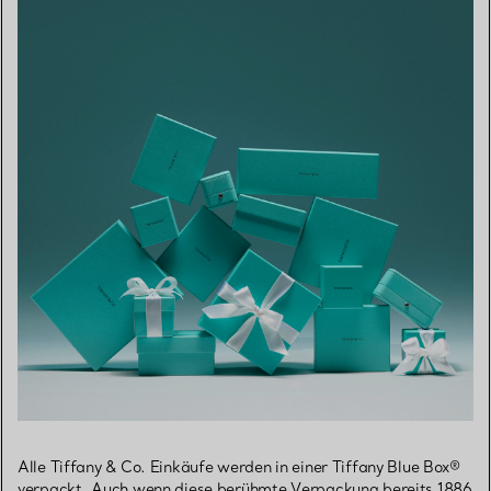
Alle Tiffany & Co. Einkäufe werden in einer Tiffany Blue Box®
verpackt. Auch wenn diese berühmte Verpackung bereits 1886