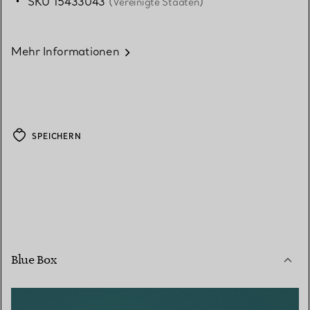
SKU 15433043
(Vereinigte Staaten)
Mehr Informationen
SPEICHERN
Blue Box