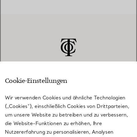
Cookie-Einstellungen
KUNDENSERVICE
Wir verwenden Cookies und ähnliche Technologien
(„Cookies“), einschließlich Cookies von Drittparteien,
SERVICES
um unsere Website zu betreiben und zu verbessern,
die Website-Funktionen zu erhöhen, Ihre
Nutzererfahrung zu personalisieren, Analysen
ÜBER TIFFANY & CO.