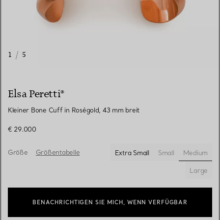
1
/
5
Elsa Peretti®
Kleiner Bone Cuff in Roségold, 43 mm breit
€ 29.000
Größe
Größentabelle
Extra Small
Small
Medium
ausgewä
Large
BENACHRICHTIGEN SIE MICH, WENN VERFÜGBAR