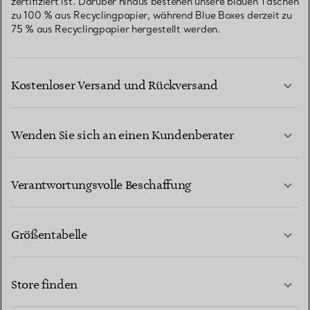
zertifiziert ist. Darüber hinaus bestehen unsere blauen Taschen
zu 100 % aus Recyclingpapier, während Blue Boxes derzeit zu
75 % aus Recyclingpapier hergestellt werden.
Kostenloser Versand und Rückversand
Wenden Sie sich an einen Kundenberater
MEHR ERFAHREN
Verantwortungsvolle Beschaffung
Größentabelle
KONTAKTIEREN SIE UNS
MEHR ERFAHREN
Store finden