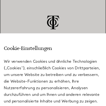
Cookie-Einstellungen
KUNDENSERVICE
Wir verwenden Cookies und ähnliche Technologien
(„Cookies“), einschließlich Cookies von Drittparteien,
SERVICES
um unsere Website zu betreiben und zu verbessern,
die Website-Funktionen zu erhöhen, Ihre
Nutzererfahrung zu personalisieren, Analysen
ÜBER TIFFANY & CO.
durchzuführen und um Ihnen und anderen relevante
und personalisierte Inhalte und Werbung zu zeigen.