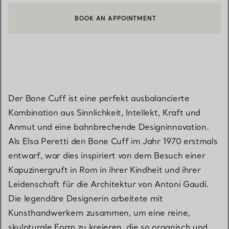
BOOK AN APPOINTMENT
EINEN KUNDENBERATER KONTAKTIEREN ODER EINEN TERMI
Der Bone Cuff ist eine perfekt ausbalancierte
Kombination aus Sinnlichkeit, Intellekt, Kraft und
Anmut und eine bahnbrechende Designinnovation.
Als Elsa Peretti den Bone Cuff im Jahr 1970 erstmals
entwarf, war dies inspiriert von dem Besuch einer
Kapuzinergruft in Rom in ihrer Kindheit und ihrer
Leidenschaft für die Architektur von Antoni Gaudí.
Die legendäre Designerin arbeitete mit
Kunsthandwerkern zusammen, um eine reine,
skulpturale Form zu kreieren, die so organisch und