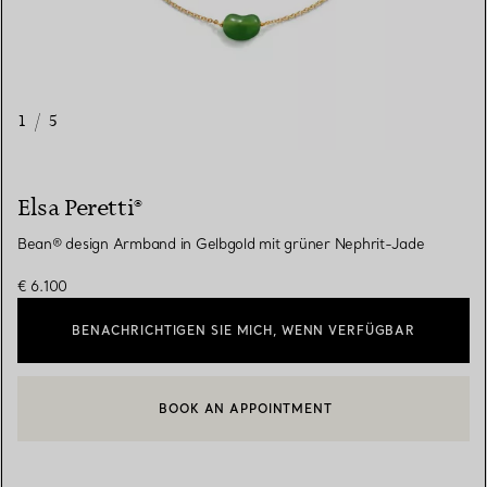
1
/
5
Elsa Peretti®
Bean® design Armband in Gelbgold mit grüner Nephrit-Jade
€ 6.100
BENACHRICHTIGEN SIE MICH, WENN VERFÜGBAR
BOOK AN APPOINTMENT
EINEN KUNDENBERATER KONTAKTIEREN ODER EINEN TERMI