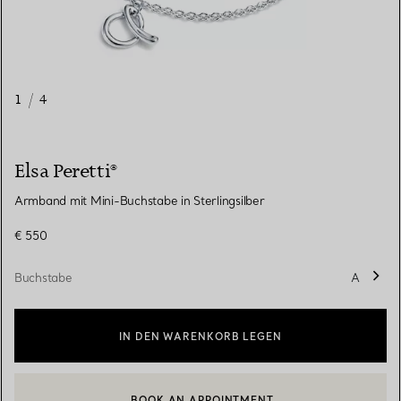
1
/
4
Elsa Peretti®
Armband mit Mini-Buchstabe in Sterlingsilber
€ 550
Buchstabe
A
IN DEN WARENKORB LEGEN
BOOK AN APPOINTMENT