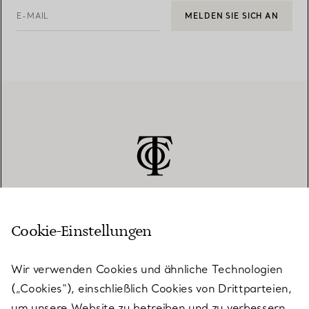
E-MAIL
MELDEN SIE SICH AN
Cookie-Einstellungen
KUNDENSERVICE
Wir verwenden Cookies und ähnliche Technologien
(„Cookies“), einschließlich Cookies von Drittparteien,
SERVICES
um unsere Website zu betreiben und zu verbessern,