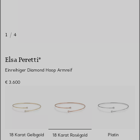
1
/
4
Elsa Peretti®
Einreihiger Diamond Hoop Armreif
€ 3.600
ausgewählt
18 Karat Gelbgold
Platin
18 Karat Roségold