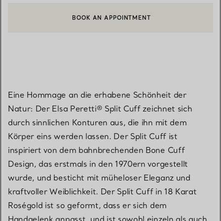
BOOK AN APPOINTMENT
EINEN KUNDENBERATER KONTAKTIEREN ODER EINEN TERMI
Eine Hommage an die erhabene Schönheit der
Natur: Der Elsa Peretti® Split Cuff zeichnet sich
durch sinnlichen Konturen aus, die ihn mit dem
Körper eins werden lassen. Der Split Cuff ist
inspiriert von dem bahnbrechenden Bone Cuff
Design, das erstmals in den 1970ern vorgestellt
wurde, und besticht mit müheloser Eleganz und
kraftvoller Weiblichkeit. Der Split Cuff in 18 Karat
Roségold ist so geformt, dass er sich dem
Handgelenk anpasst, und ist sowohl einzeln als auch