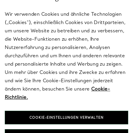
KUNDENSERVICE
Wir verwenden Cookies und ähnliche Technologien
(„Cookies“), einschließlich Cookies von Drittparteien,
SERVICES
um unsere Website zu betreiben und zu verbessern,
die Website-Funktionen zu erhöhen, Ihre
Nutzererfahrung zu personalisieren, Analysen
ÜBER TIFFANY & CO.
durchzuführen und um Ihnen und anderen relevante
und personalisierte Inhalte und Werbung zu zeigen.
Um mehr über Cookies und ihre Zwecke zu erfahren
RECHTLICHE HINWEISE
und wie Sie Ihre Cookie-Einstellungen jederzeit
ändern können, besuchen Sie unsere
Cookie-
Richtlinie.
FOLGEN SIE UNS
COOKIE-EINSTELLUNGEN VERWALTEN
Standort ändern: