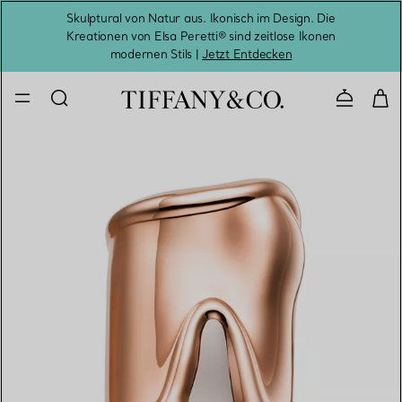
Skulptural von Natur aus. Ikonisch im Design. Die
Kreationen von Elsa Peretti® sind zeitlose Ikonen
Melde
modernen Stils |
Jetzt Entdecken
Kontaktie