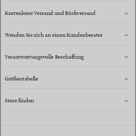
Kostenloser Versand und Rückversand
Wenden Sie sich an einen Kundenberater
MEHR ERFAHREN
Verantwortungsvolle Beschaffung
Größentabelle
KONTAKTIEREN SIE UNS
MEHR ERFAHREN
Store finden
MEHR ERFAHREN
EINEN STORE IN IHRER NÄHE FINDEN