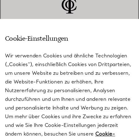
Cookie-Einstellungen
KUNDENSERVICE
Wir verwenden Cookies und ähnliche Technologien
(„Cookies“), einschließlich Cookies von Drittparteien,
SERVICES
um unsere Website zu betreiben und zu verbessern,
die Website-Funktionen zu erhöhen, Ihre
Nutzererfahrung zu personalisieren, Analysen
ÜBER TIFFANY & CO.
durchzuführen und um Ihnen und anderen relevante
und personalisierte Inhalte und Werbung zu zeigen.
Um mehr über Cookies und ihre Zwecke zu erfahren
RECHTLICHE HINWEISE
und wie Sie Ihre Cookie-Einstellungen jederzeit
ändern können, besuchen Sie unsere
Cookie-