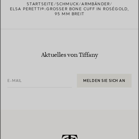
STARTSEITE
SCHMUCK
ARMBÄNDER
ELSA PERETTI®:GROSSER BONE CUFF IN ROSÉGOLD, 9
5 MM BREIT
Aktuelles von Tiffany
E-MAIL
MELDEN SIE SICH AN