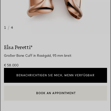
1
/
4
Elsa Peretti®
Großer Bone Cuff in Roségold, 95 mm breit
€ 58.000
BENACHRICHTIGEN SIE MICH, WENN VERFÜGBAR
BOOK AN APPOINTMENT
EINEN KUNDENBERATER KONTAKTIEREN ODER EINEN TERMI