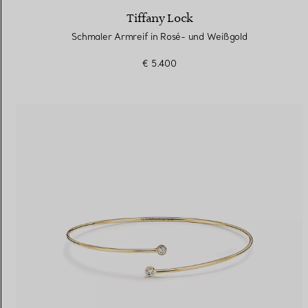
Tiffany Lock
Schmaler Armreif in Rosé- und Weißgold
€ 5.400