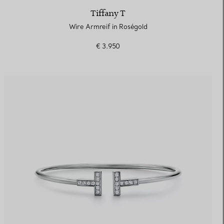
Tiffany T
Wire Armreif in Roségold
€ 3.950