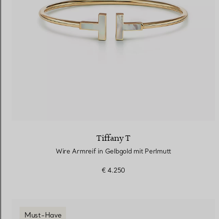
Tiffany T
Wire Armreif in Gelbgold mit Perlmutt
€ 4.250
Must-Have