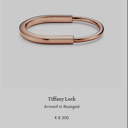
Tiffany Lock
Armreif in Roségold
€ 8.300