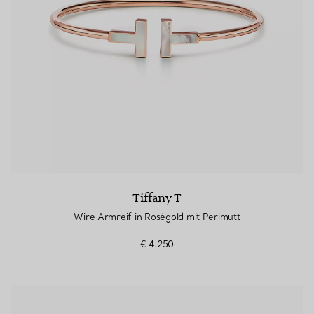
Tiffany T
Wire Armreif in Roségold mit Perlmutt
€ 4.250