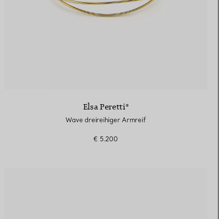
Elsa Peretti®
Wave dreireihiger Armreif
€ 5.200