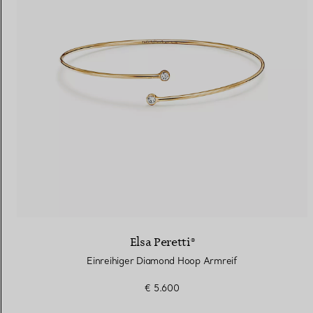
Elsa Peretti®
Einreihiger Diamond Hoop Armreif
€ 5.600