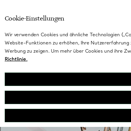
Skulptural von Natur aus. Iko
Cookie-Einstellungen
Gehen Sie auf die Seite „Stores“
Wir verwenden Cookies und ähnliche Technologien („Cook
Website-Funktionen zu erhöhen, Ihre Nutzererfahrung z
Werbung zu zeigen. Um mehr über Cookies und ihre Zwe
Richtlinie.