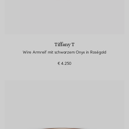
Tiffany T
Wire Armreif mit schwarzem Onyx in Roségold
€ 4.250