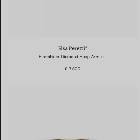
Elsa Peretti®
Einreihiger Diamond Hoop Armreif
€ 3.600