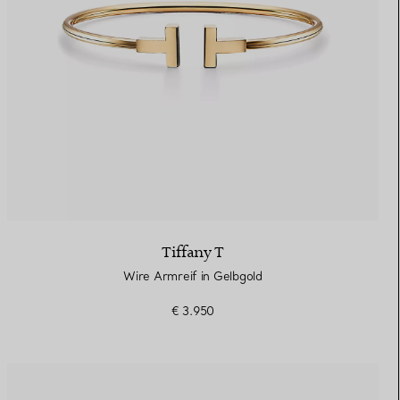
Tiffany T
Wire Armreif in Gelbgold
€ 3.950