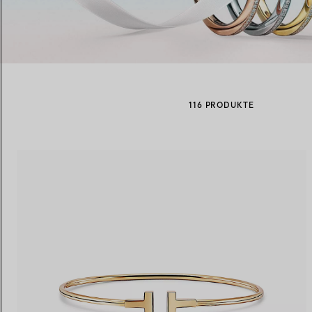
Eheringe für Damen
Eheringe für Herren
116 PRODUKTE
Vereinbaren Sie Ihren
Termin
mit e