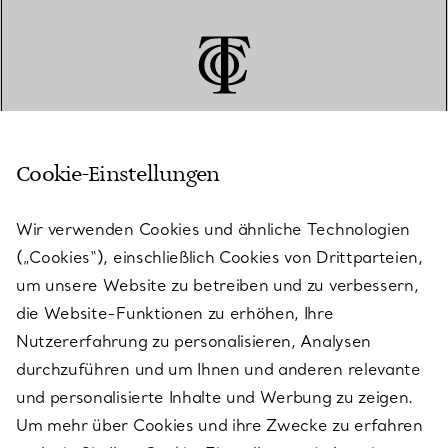
Cookie-Einstellungen
KUNDENSERVICE
Wir verwenden Cookies und ähnliche Technologien
(„Cookies“), einschließlich Cookies von Drittparteien,
SERVICES
um unsere Website zu betreiben und zu verbessern,
die Website-Funktionen zu erhöhen, Ihre
Nutzererfahrung zu personalisieren, Analysen
ÜBER TIFFANY & CO.
durchzuführen und um Ihnen und anderen relevante
und personalisierte Inhalte und Werbung zu zeigen.
Um mehr über Cookies und ihre Zwecke zu erfahren
RECHTLICHE HINWEISE