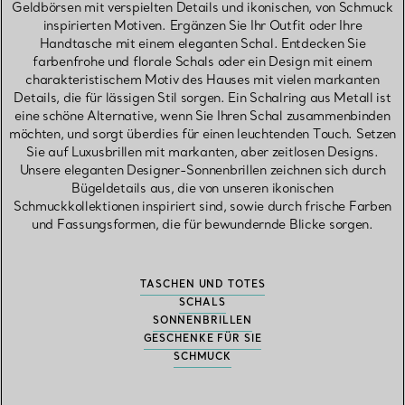
Geldbörsen mit verspielten Details und ikonischen, von Schmuck
inspirierten Motiven. Ergänzen Sie Ihr Outfit oder Ihre
Handtasche mit einem eleganten Schal. Entdecken Sie
farbenfrohe und florale Schals oder ein Design mit einem
charakteristischem Motiv des Hauses mit vielen markanten
Details, die für lässigen Stil sorgen. Ein Schalring aus Metall ist
eine schöne Alternative, wenn Sie Ihren Schal zusammenbinden
möchten, und sorgt überdies für einen leuchtenden Touch. Setzen
Sie auf Luxusbrillen mit markanten, aber zeitlosen Designs.
Unsere eleganten Designer-Sonnenbrillen zeichnen sich durch
Bügeldetails aus, die von unseren ikonischen
Schmuckkollektionen inspiriert sind, sowie durch frische Farben
und Fassungsformen, die für bewundernde Blicke sorgen.
TASCHEN UND TOTES
SCHALS
SONNENBRILLEN
GESCHENKE FÜR SIE
SCHMUCK