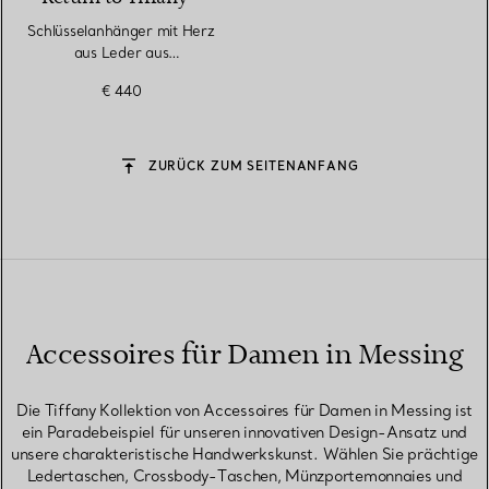
Schlüsselanhänger mit Herz
aus Leder aus
palladiumbeschichtetem
€ 440
Messing
ZURÜCK ZUM SEITENANFANG
Accessoires für Damen in Messing
Die Tiffany Kollektion von Accessoires für Damen in Messing ist
ein Paradebeispiel für unseren innovativen Design-Ansatz und
unsere charakteristische Handwerkskunst. Wählen Sie prächtige
Ledertaschen, Crossbody-Taschen, Münzportemonnaies und