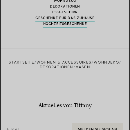
WOHNDEKO
DEKORATIONEN
ESSGESCHIRR
GESCHENKE FÜR DAS ZUHAUSE
HOCHZEITSGESCHENKE
STARTSEITE
WOHNEN & ACCESSOIRES
WOHNDEKO
DEKORATIONEN
VASEN
Aktuelles von Tiffany
E-MAIL
MELDEN SIE SICH AN