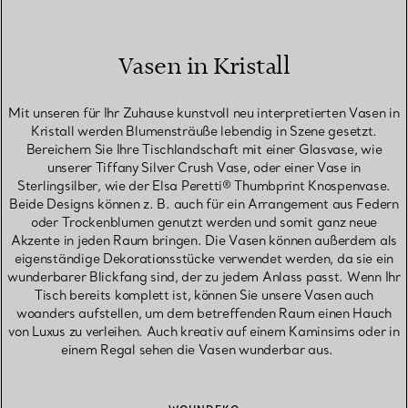
Vasen in Kristall
Mit unseren für Ihr Zuhause kunstvoll neu interpretierten Vasen in
Kristall werden Blumensträuße lebendig in Szene gesetzt.
Bereichern Sie Ihre Tischlandschaft mit einer Glasvase, wie
unserer Tiffany Silver Crush Vase, oder einer Vase in
Sterlingsilber, wie der Elsa Peretti® Thumbprint Knospenvase.
Beide Designs können z. B. auch für ein Arrangement aus Federn
oder Trockenblumen genutzt werden und somit ganz neue
Akzente in jeden Raum bringen. Die Vasen können außerdem als
eigenständige Dekorationsstücke verwendet werden, da sie ein
wunderbarer Blickfang sind, der zu jedem Anlass passt. Wenn Ihr
Tisch bereits komplett ist, können Sie unsere Vasen auch
woanders aufstellen, um dem betreffenden Raum einen Hauch
von Luxus zu verleihen. Auch kreativ auf einem Kaminsims oder in
einem Regal sehen die Vasen wunderbar aus.