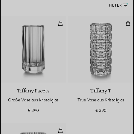
FILTER
Große Vase aus Kristallglas
True
Tiffany Facets
Tiffany T
Große Vase aus Kristallglas
True Vase aus Kristallglas
€ 390
€ 390
Vase aus Kristallglas