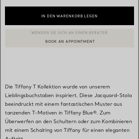
IN DEN WARENKORB LEGEN
BOOK AN APPOINTMENT
EINEN KUNDENBERATER KONTAKTIEREN ODER EINEN TERMI
Die Tiffany T Kollektion wurde von unserem
Lieblingsbuchstaben inspiriert. Diese Jacquard-Stola
beeindruckt mit einem fantastischen Muster aus
tanzenden T-Motiven in Tiffany Blue®. Zum
Überwerfen an den Schultern oder zum Kombinieren
mit einem Schalring von Tiffany für einen eleganten
Auftritt.