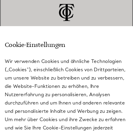
Cookie-Einstellungen
KUNDENSERVICE
Wir verwenden Cookies und ähnliche Technologien
(„Cookies“), einschließlich Cookies von Drittparteien,
SERVICES
um unsere Website zu betreiben und zu verbessern,
die Website-Funktionen zu erhöhen, Ihre
Nutzererfahrung zu personalisieren, Analysen
ÜBER TIFFANY & CO.
durchzuführen und um Ihnen und anderen relevante
und personalisierte Inhalte und Werbung zu zeigen.
Um mehr über Cookies und ihre Zwecke zu erfahren
RECHTLICHE HINWEISE
und wie Sie Ihre Cookie-Einstellungen jederzeit