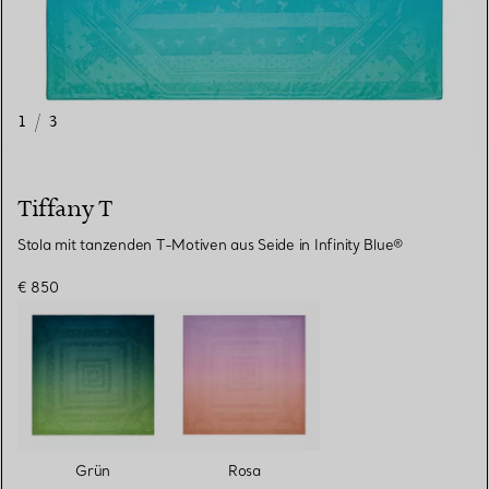
1
/
3
Tiffany T
Stola mit tanzenden T-Motiven aus Seide in Infinity Blue®
€ 850
Grün
Rosa