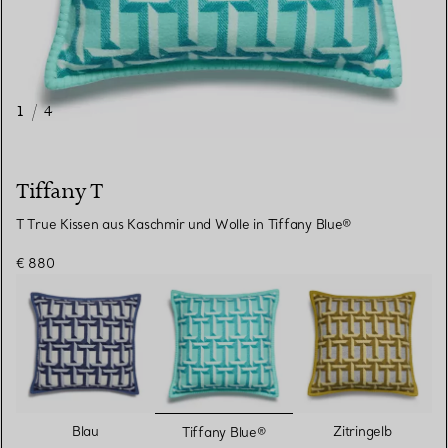
1
/
4
Tiffany T
T True Kissen aus Kaschmir und Wolle in Tiffany Blue®
€ 880
ausgewählt
Blau
Zitringelb
Tiffany Blue®