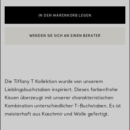
IN DEN WARENKORB LEGEN
WENDEN SIE SICH AN EINEN BERATER
EINEN KUNDENBERATER KONTAKTIEREN ODER EINEN TERMI
BOOK AN APPOINTMENT
Die Tiffany T Kollektion wurde von unserem
Lieblingsbuchstaben inspiriert. Dieses farbenfrohe
Kissen überzeugt mit unserer charakteristischen
Kombination unterschiedlicher T-Buchstaben. Es ist
meisterhaft aus Kaschmir und Wolle gefertigt.