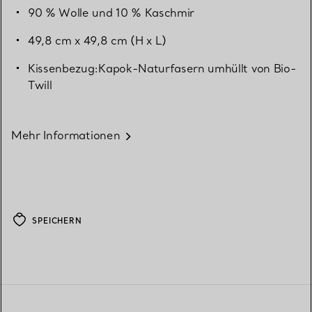
90 % Wolle und 10 % Kaschmir
49,8 cm x 49,8 cm (H x L)
Kissenbezug:Kapok-Naturfasern umhüllt von Bio-
Twill
Mehr Informationen
SPEICHERN