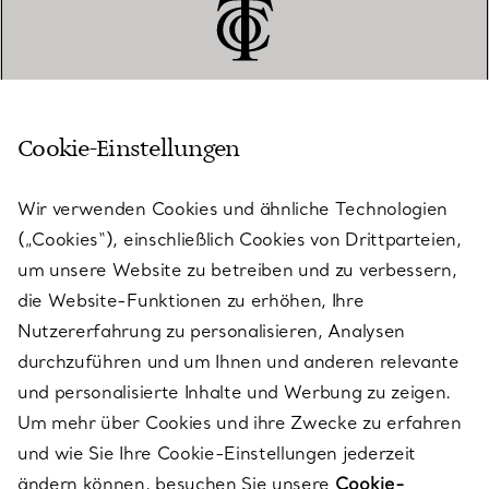
Cookie-Einstellungen
KUNDENSERVICE
Wir verwenden Cookies und ähnliche Technologien
(„Cookies“), einschließlich Cookies von Drittparteien,
SERVICES
um unsere Website zu betreiben und zu verbessern,
die Website-Funktionen zu erhöhen, Ihre
Nutzererfahrung zu personalisieren, Analysen
ÜBER TIFFANY & CO.
durchzuführen und um Ihnen und anderen relevante
und personalisierte Inhalte und Werbung zu zeigen.
Um mehr über Cookies und ihre Zwecke zu erfahren
RECHTLICHE HINWEISE
und wie Sie Ihre Cookie-Einstellungen jederzeit
ändern können, besuchen Sie unsere
Cookie-