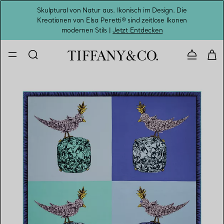
Skulptural von Natur aus. Ikonisch im Design. Die
Kreationen von Elsa Peretti® sind zeitlose Ikonen
Melde
modernen Stils |
Jetzt Entdecken
Kontaktie