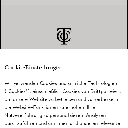
Cookie-Einstellungen
KUNDENSERVICE
Wir verwenden Cookies und ähnliche Technologien
(„Cookies“), einschließlich Cookies von Drittparteien,
SERVICES
um unsere Website zu betreiben und zu verbessern,
die Website-Funktionen zu erhöhen, Ihre
Nutzererfahrung zu personalisieren, Analysen
ÜBER TIFFANY & CO.
durchzuführen und um Ihnen und anderen relevante