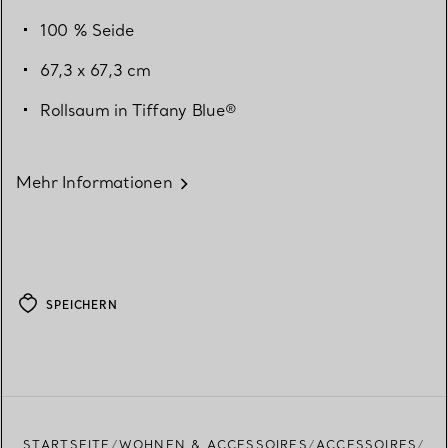
100 % Seide
67,3 x 67,3 cm
Rollsaum in Tiffany Blue®
Mehr Informationen
SPEICHERN
STARTSEITE
WOHNEN & ACCESSOIRES
ACCESSOIRES