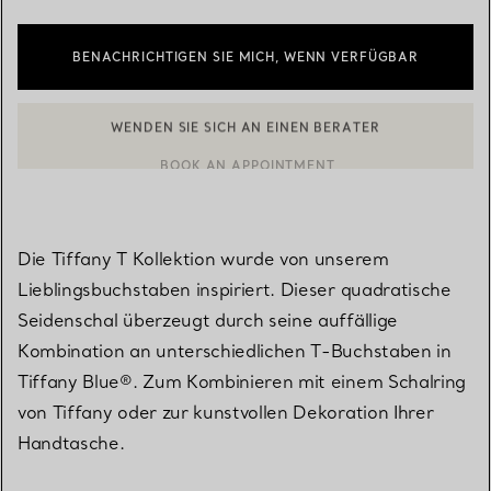
BENACHRICHTIGEN SIE MICH, WENN VERFÜGBAR
WENDEN SIE SICH AN EINEN BERATER
BOOK AN APPOINTMENT
EINEN KUNDENBERATER KONTAKTIEREN ODER EINEN TERMI
Die Tiffany T Kollektion wurde von unserem
Lieblingsbuchstaben inspiriert. Dieser quadratische
Seidenschal überzeugt durch seine auffällige
Kombination an unterschiedlichen T-Buchstaben in
Tiffany Blue®. Zum Kombinieren mit einem Schalring
von Tiffany oder zur kunstvollen Dekoration Ihrer
Handtasche.