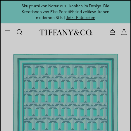
Skulptural von Natur aus. Ikonisch im Design. Die
Kreationen von Elsa Peretti® sind zeitlose Ikonen
Melde
modernen Stils |
Jetzt Entdecken
Kontaktie