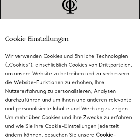
Cookie-Einstellungen
KUNDENSERVICE
Wir verwenden Cookies und ähnliche Technologien
(„Cookies“), einschließlich Cookies von Drittparteien,
SERVICES
um unsere Website zu betreiben und zu verbessern,
die Website-Funktionen zu erhöhen, Ihre
Nutzererfahrung zu personalisieren, Analysen
ÜBER TIFFANY & CO.
durchzuführen und um Ihnen und anderen relevante
und personalisierte Inhalte und Werbung zu zeigen.
Um mehr über Cookies und ihre Zwecke zu erfahren
RECHTLICHE HINWEISE
und wie Sie Ihre Cookie-Einstellungen jederzeit
ändern können, besuchen Sie unsere
Cookie-