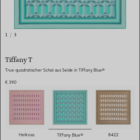
1
/
3
Tiffany T
True quadratischer Schal aus Seide in Tiffany Blue®
€ 390
ausgewählt
Hellrosa
8422
Tiffany Blue®