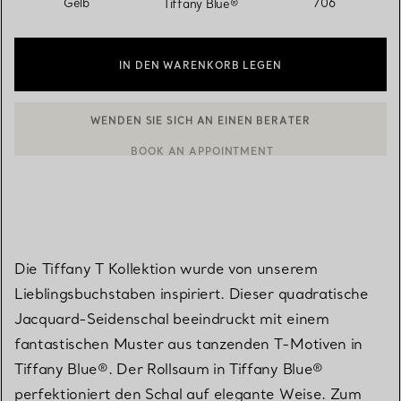
Gelb
706
Tiffany Blue®
IN DEN WARENKORB LEGEN
WENDEN SIE SICH AN EINEN BERATER
BOOK AN APPOINTMENT
EINEN KUNDENBERATER KONTAKTIEREN ODER EINEN TERMI
Die Tiffany T Kollektion wurde von unserem
Lieblingsbuchstaben inspiriert. Dieser quadratische
Jacquard-Seidenschal beeindruckt mit einem
fantastischen Muster aus tanzenden T-Motiven in
Tiffany Blue®. Der Rollsaum in Tiffany Blue®
perfektioniert den Schal auf elegante Weise. Zum