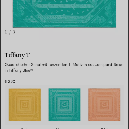
1
/
3
Tiffany T
Quadratischer Schal mit tanzenden T-Motiven aus Jacquard-Seide
in Tiffany Blue®
€ 390
ausgewählt