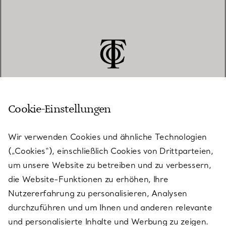
Cookie-Einstellungen
KUNDENSERVICE
Wir verwenden Cookies und ähnliche Technologien
(„Cookies“), einschließlich Cookies von Drittparteien,
SERVICES
um unsere Website zu betreiben und zu verbessern,
die Website-Funktionen zu erhöhen, Ihre
Nutzererfahrung zu personalisieren, Analysen
ÜBER TIFFANY & CO.
durchzuführen und um Ihnen und anderen relevante
und personalisierte Inhalte und Werbung zu zeigen.