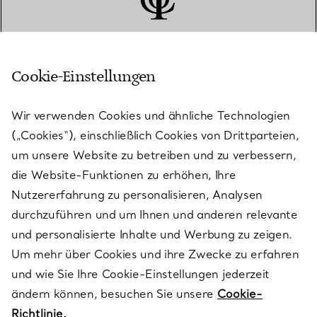
Cookie-Einstellungen
KUNDENSERVICE
Wir verwenden Cookies und ähnliche Technologien
(„Cookies“), einschließlich Cookies von Drittparteien,
SERVICES
um unsere Website zu betreiben und zu verbessern,
die Website-Funktionen zu erhöhen, Ihre
Nutzererfahrung zu personalisieren, Analysen
ÜBER TIFFANY & CO.
durchzuführen und um Ihnen und anderen relevante
und personalisierte Inhalte und Werbung zu zeigen.
Um mehr über Cookies und ihre Zwecke zu erfahren
RECHTLICHE HINWEISE
und wie Sie Ihre Cookie-Einstellungen jederzeit
ändern können, besuchen Sie unsere
Cookie-
Richtlinie.
FOLGEN SIE UNS