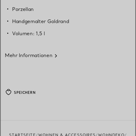
Porzellan
Handgemalter Goldrand
Volumen: 1,5 l
Mehr Informationen
SPEICHERN
STARTSEITE
WOHNEN & ACCESSOIRES
WOHNDEKO