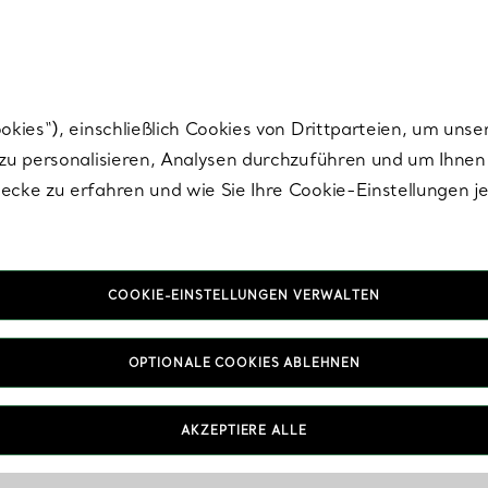
nisch im Design. Die Kreationen von Elsa Peretti® sind zeitlose Ikonen mo
ies“), einschließlich Cookies von Drittparteien, um unse
u personalisieren, Analysen durchzuführen und um Ihnen 
cke zu erfahren und wie Sie Ihre Cookie-Einstellungen j
COOKIE-EINSTELLUNGEN VERWALTEN
OPTIONALE COOKIES ABLEHNEN
AKZEPTIERE ALLE
IN VEREINBAREN