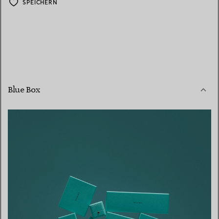
SPEICHERN
Blue Box