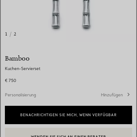
1
/
2
Bamboo
Kuchen-Servierset
€ 750
Personalisierung
Hinzufügen
BENACHRICHTIGEN SIE MICH, WENN VERFÜGBAR
WENDEN SIE SICH AN EINEN BERATER