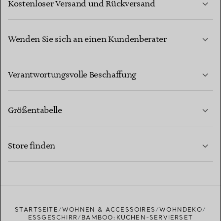
Kostenloser Versand und Rückversand
Wenden Sie sich an einen Kundenberater
MEHR ERFAHREN
Verantwortungsvolle Beschaffung
Größentabelle
KONTAKTIEREN SIE UNS
MEHR ERFAHREN
Store finden
MEHR ERFAHREN
EINEN STORE IN IHRER NÄHE FINDEN
STARTSEITE
WOHNEN & ACCESSOIRES
WOHNDEKO
ESSGESCHIRR
BAMBOO:KUCHEN-SERVIERSET