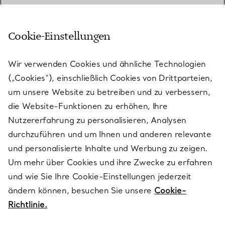
Cookie-Einstellungen
KUNDENSERVICE
Wir verwenden Cookies und ähnliche Technologien
(„Cookies“), einschließlich Cookies von Drittparteien,
SERVICES
um unsere Website zu betreiben und zu verbessern,
die Website-Funktionen zu erhöhen, Ihre
Nutzererfahrung zu personalisieren, Analysen
ÜBER TIFFANY & CO.
durchzuführen und um Ihnen und anderen relevante
und personalisierte Inhalte und Werbung zu zeigen.
Um mehr über Cookies und ihre Zwecke zu erfahren
RECHTLICHE HINWEISE
und wie Sie Ihre Cookie-Einstellungen jederzeit
ändern können, besuchen Sie unsere
Cookie-
Richtlinie.
FOLGEN SIE UNS