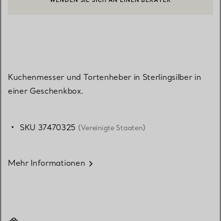
EINEN KUNDENBERATER KONTAKTIEREN ODER EINEN TERMI
BOOK AN APPOINTMENT
Kuchenmesser und Tortenheber in Sterlingsilber in
einer Geschenkbox.
SKU 37470325
(Vereinigte Staaten)
Mehr Informationen