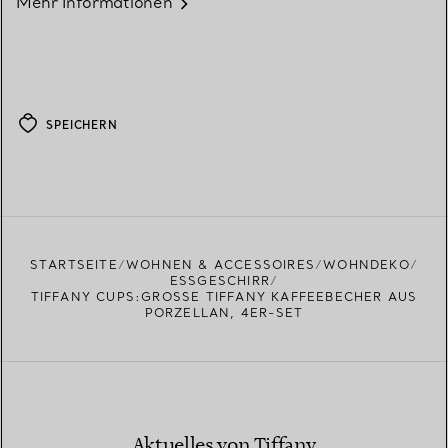
Mehr Informationen
SPEICHERN
STARTSEITE
WOHNEN & ACCESSOIRES
WOHNDEKO
ESSGESCHIRR
TIFFANY CUPS:GROSSE TIFFANY KAFFEEBECHER AUS P
ORZELLAN, 4ER-SET
Aktuelles von Tiffany