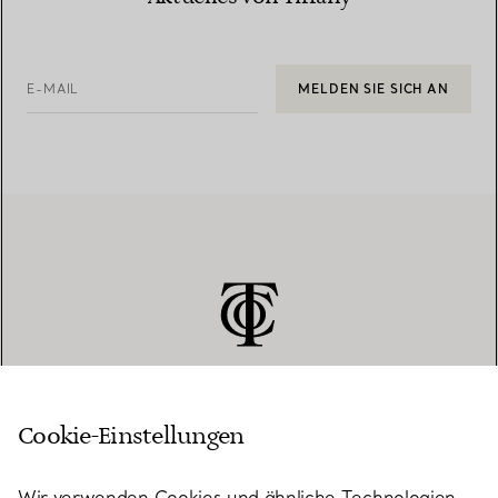
E-MAIL
MELDEN SIE SICH AN
Cookie-Einstellungen
KUNDENSERVICE
Wir verwenden Cookies und ähnliche Technologien