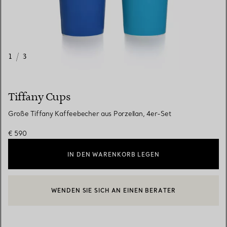
1
/
3
Tiffany Cups
Große Tiffany Kaffeebecher aus Porzellan, 4er-Set
€ 590
IN DEN WARENKORB LEGEN
WENDEN SIE SICH AN EINEN BERATER
EINEN KUNDENBERATER KONTAKTIEREN ODER EINEN TERMI
BOOK AN APPOINTMENT