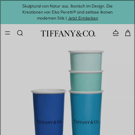
Skulptural von Natur aus. Ikonisch im Design. Die
Kreationen von Elsa Peretti® sind zeitlose Ikonen
Melde
modernen Stils |
Jetzt Entdecken
Kontaktie