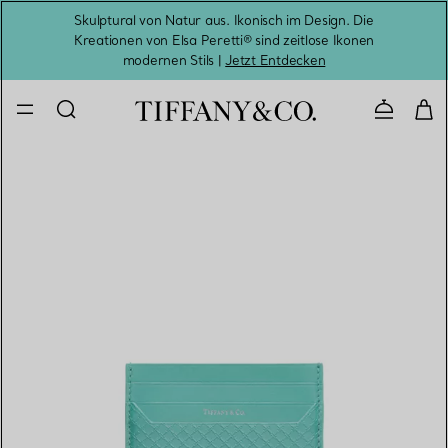
Skulptural von Natur aus. Ikonisch im Design. Die
Kreationen von Elsa Peretti® sind zeitlose Ikonen
Melde
modernen Stils |
Jetzt Entdecken
Kontaktie