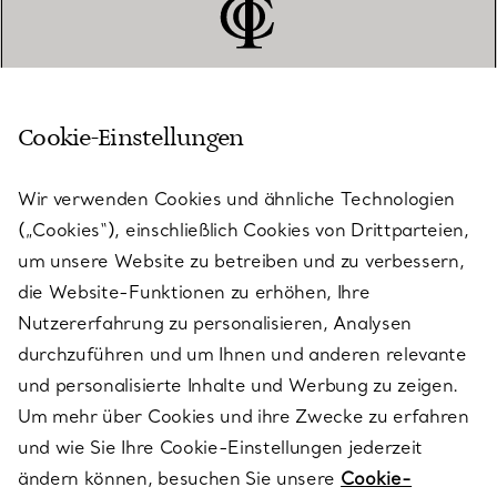
Cookie-Einstellungen
KUNDENSERVICE
Wir verwenden Cookies und ähnliche Technologien
(„Cookies“), einschließlich Cookies von Drittparteien,
SERVICES
um unsere Website zu betreiben und zu verbessern,
die Website-Funktionen zu erhöhen, Ihre
Nutzererfahrung zu personalisieren, Analysen
ÜBER TIFFANY & CO.
durchzuführen und um Ihnen und anderen relevante
und personalisierte Inhalte und Werbung zu zeigen.
Um mehr über Cookies und ihre Zwecke zu erfahren
RECHTLICHE HINWEISE
und wie Sie Ihre Cookie-Einstellungen jederzeit
ändern können, besuchen Sie unsere
Cookie-