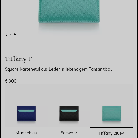
1
/
4
Tiffany T
Square Kartenetui aus Leder in lebendigem Tansanitblau
€ 300
ausgewähl
Marineblau
Schwarz
Tiffany Blue®