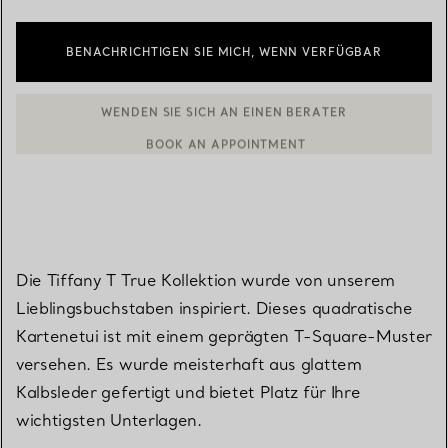
BENACHRICHTIGEN SIE MICH, WENN VERFÜGBAR
WENDEN SIE SICH AN EINEN BERATER
BOOK AN APPOINTMENT
EINEN KUNDENBERATER KONTAKTIEREN ODER EINEN TERMI
Die Tiffany T True Kollektion wurde von unserem
Lieblingsbuchstaben inspiriert. Dieses quadratische
Kartenetui ist mit einem geprägten T-Square-Muster
versehen. Es wurde meisterhaft aus glattem
Kalbsleder gefertigt und bietet Platz für Ihre
wichtigsten Unterlagen.