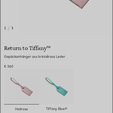
1
/
3
Return to Tiffany™
Gepäckanhänger aus kristallrosa Leder
€ 360
ausgewählt
Tiffany Blue®
Hellrosa