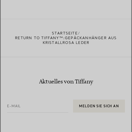
STARTSEITE
RETURN TO TIFFANY™:GEPÄCKANHÄNGER AUS
KRISTALLROSA LEDER
Aktuelles von Tiffany
E-MAIL
MELDEN SIE SICH AN