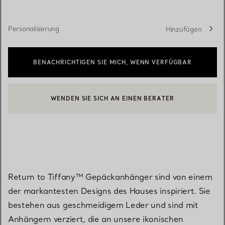
Personalisierung
Hinzufügen
BENACHRICHTIGEN SIE MICH, WENN VERFÜGBAR
WENDEN SIE SICH AN EINEN BERATER
EINEN KUNDENBERATER KONTAKTIEREN ODER EINEN TERMI
BOOK AN APPOINTMENT
Return to Tiffany™ Gepäckanhänger sind von einem
der markantesten Designs des Hauses inspiriert. Sie
bestehen aus geschmeidigem Leder und sind mit
Anhängern verziert, die an unsere ikonischen