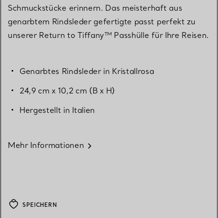
Schmuckstücke erinnern. Das meisterhaft aus
genarbtem Rindsleder gefertigte passt perfekt zu
unserer Return to Tiffany™ Passhülle für Ihre Reisen.
Genarbtes Rindsleder in Kristallrosa
24,9 cm x 10,2 cm (B x H)
Hergestellt in Italien
Mehr Informationen
SPEICHERN