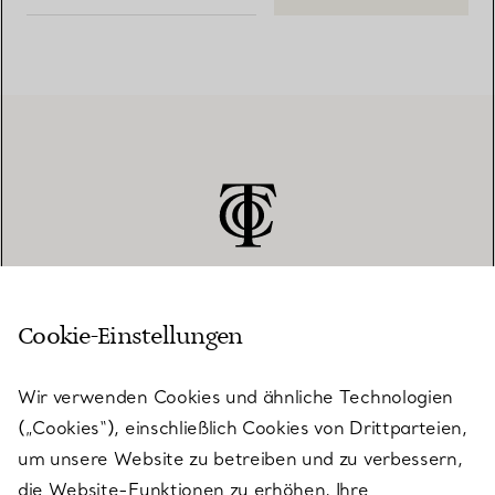
Cookie-Einstellungen
KUNDENSERVICE
Wir verwenden Cookies und ähnliche Technologien
(„Cookies“), einschließlich Cookies von Drittparteien,
SERVICES
um unsere Website zu betreiben und zu verbessern,
die Website-Funktionen zu erhöhen, Ihre