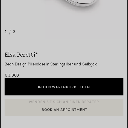
1
/
2
Elsa Peretti®
Bean Design Pillendose in Sterlingsilber und Gelbgold
€ 3.000
IN DEN WARENKORB LEGEN
BOOK AN APPOINTMENT
EINEN KUNDENBERATER KONTAKTIEREN ODER EINEN TERMI