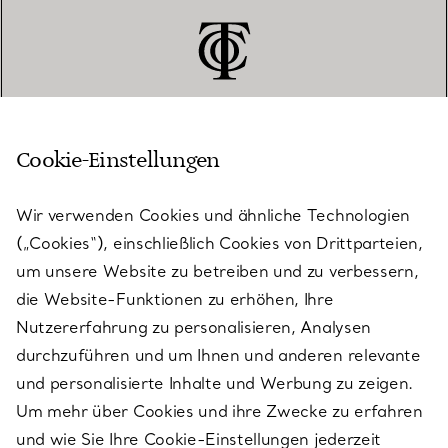
Cookie-Einstellungen
KUNDENSERVICE
Wir verwenden Cookies und ähnliche Technologien
(„Cookies“), einschließlich Cookies von Drittparteien,
SERVICES
um unsere Website zu betreiben und zu verbessern,
die Website-Funktionen zu erhöhen, Ihre
Nutzererfahrung zu personalisieren, Analysen
ÜBER TIFFANY & CO.
durchzuführen und um Ihnen und anderen relevante
und personalisierte Inhalte und Werbung zu zeigen.
Um mehr über Cookies und ihre Zwecke zu erfahren
RECHTLICHE HINWEISE
und wie Sie Ihre Cookie-Einstellungen jederzeit