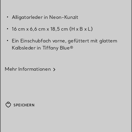
Alligatorleder in Neon-Kunzit
16 cm x 6,6 cm x 18,5 cm (H x B x L)
Ein Einschubfach vorne, gefüttert mit glattem
Kalbsleder in Tiffany Blue®
Mehr Informationen
SPEICHERN