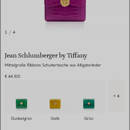
1
/
4
Jean Schlumberger by Tiffany
Mittelgroße Ribbons Schultertasche aus Alligatorleder
€ 44.100
+ 6
Dunkelgrün
Gelb
Grün