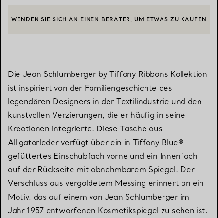
WENDEN SIE SICH AN EINEN BERATER, UM ETWAS ZU KAUFEN
EINEN KUNDENBERATER KONTAKTIEREN ODER EINEN TERMI
BOOK AN APPOINTMENT
Die Jean Schlumberger by Tiffany Ribbons Kollektion
ist inspiriert von der Familiengeschichte des
legendären Designers in der Textilindustrie und den
kunstvollen Verzierungen, die er häufig in seine
Kreationen integrierte. Diese Tasche aus
Alligatorleder verfügt über ein in Tiffany Blue®
gefüttertes Einschubfach vorne und ein Innenfach
auf der Rückseite mit abnehmbarem Spiegel. Der
Verschluss aus vergoldetem Messing erinnert an ein
Motiv, das auf einem von Jean Schlumberger im
Jahr 1957 entworfenen Kosmetikspiegel zu sehen ist.