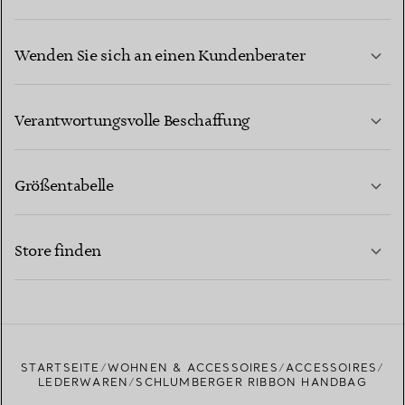
Wenden Sie sich an einen Kundenberater
MEHR ERFAHREN
Verantwortungsvolle Beschaffung
Größentabelle
KONTAKTIEREN SIE UNS
MEHR ERFAHREN
Store finden
MEHR ERFAHREN
EINEN STORE IN IHRER NÄHE FINDEN
STARTSEITE
WOHNEN & ACCESSOIRES
ACCESSOIRES
LEDERWAREN
SCHLUMBERGER RIBBON HANDBAG