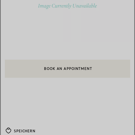
BOOK AN APPOINTMENT
EINEN KUNDENBERATER KONTAKTIEREN ODER EINEN TERMI
SPEICHERN