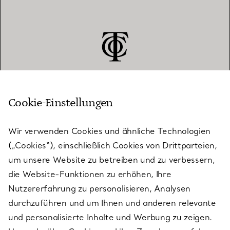
Cookie-Einstellungen
KUNDENSERVICE
Wir verwenden Cookies und ähnliche Technologien
(„Cookies“), einschließlich Cookies von Drittparteien,
SERVICES
um unsere Website zu betreiben und zu verbessern,
die Website-Funktionen zu erhöhen, Ihre
Nutzererfahrung zu personalisieren, Analysen
ÜBER TIFFANY & CO.
durchzuführen und um Ihnen und anderen relevante
und personalisierte Inhalte und Werbung zu zeigen.