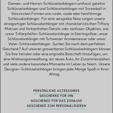
Damen- und Herren-Schlüsselanhängern umfasst geteilte
Schlüsselanhänger und Schlüsselanhänger mit Screwball in
klassischen Formen wie runde, ovale oder herzförmige
Schlüsselanhänger. Für eine verspielte Note sorgen unsere
einzigartigen Schlüsselanhänger mit charakteristischen Tiffany
Motiven und farbenfrohen Details oder zeitlosen Objekten, wie
unser Trillerpfeifen-Schlüsselanhänger in Sterlingsilber, unser
Schlüsselanhänger mit Schweizer Armeemesser oder unser
Valet-Schlüsselanhänger. Suchen Sie nach dem perfekten
Geschenk? Auf unseren gravierbaren Schlüsselanhängern können
Sie Ihre Initialen oder eine originelle Botschaft hinzufügen, um
eine Wohnungseinweihung, ein neues Auto, Ihr Zusammenziehen
und viele andere besondere Momente im Leben zu feiern. Unsere
Designer-Schlüsselanhänger bringen jede Menge Spaß in Ihren
Alltag.
PERSÖNLICHE ACCESSOIRES
GESCHENKE FÜR IHN
GESCHENKE FÜR DAS ZUHAUSE
GESCHENKE ZUM PERSONALISIEREN