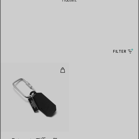
Hauses.
FILTER
Karabiner mit rechteckigem An
3 Farben