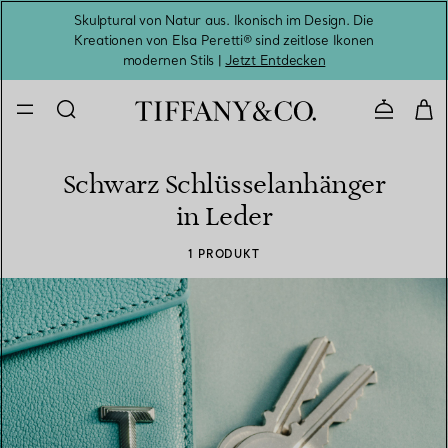
Skulptural von Natur aus. Ikonisch im Design. Die
Kreationen von Elsa Peretti® sind zeitlose Ikonen
Melde
modernen Stils |
Jetzt Entdecken
Kontaktie
Schwarz Schlüsselanhänger
in Leder
1 PRODUKT