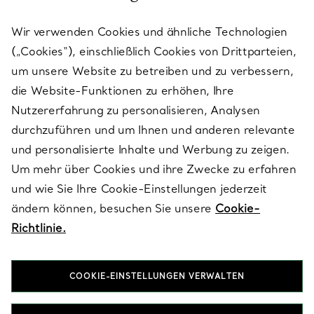
Wir verwenden Cookies und ähnliche Technologien
(„Cookies“), einschließlich Cookies von Drittparteien,
SERVICES
um unsere Website zu betreiben und zu verbessern,
die Website-Funktionen zu erhöhen, Ihre
Nutzererfahrung zu personalisieren, Analysen
ÜBER TIFFANY & CO.
durchzuführen und um Ihnen und anderen relevante
und personalisierte Inhalte und Werbung zu zeigen.
Um mehr über Cookies und ihre Zwecke zu erfahren
RECHTLICHE HINWEISE
und wie Sie Ihre Cookie-Einstellungen jederzeit
ändern können, besuchen Sie unsere
Cookie-
Richtlinie.
FOLGEN SIE UNS
COOKIE-EINSTELLUNGEN VERWALTEN
Standort ändern: