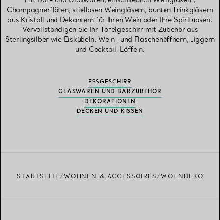
mit Bar- und Glaswaren, einschließlich Weingläsern,
Champagnerflöten, stiellosen Weingläsern, bunten Trinkgläsern
aus Kristall und Dekantern für Ihren Wein oder Ihre Spirituosen.
Vervollständigen Sie Ihr Tafelgeschirr mit Zubehör aus
Sterlingsilber wie Eiskübeln, Wein- und Flaschenöffnern, Jiggern
und Cocktail-Löffeln.
ESSGESCHIRR
GLASWAREN UND BARZUBEHÖR
DEKORATIONEN
DECKEN UND KISSEN
STARTSEITE
WOHNEN & ACCESSOIRES
WOHNDEKO