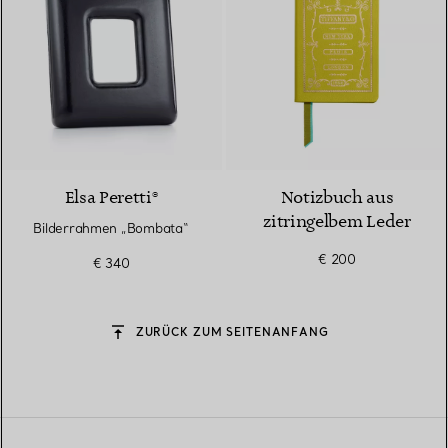
Elsa Peretti®
Notizbuch aus
zitringelbem Leder
Bilderrahmen „Bombata“
€ 200
€ 340
ZURÜCK ZUM SEITENANFANG