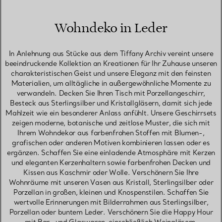
Wohndeko in Leder
In Anlehnung aus Stücke aus dem Tiffany Archiv vereint unsere
beeindruckende Kollektion an Kreationen für Ihr Zuhause unseren
charakteristischen Geist und unsere Eleganz mit den feinsten
Materialien, um alltägliche in außergewöhnliche Momente zu
verwandeln. Decken Sie Ihren Tisch mit Porzellangeschirr,
Besteck aus Sterlingsilber und Kristallgläsern, damit sich jede
Mahlzeit wie ein besonderer Anlass anfühlt. Unsere Geschirrsets
zeigen moderne, botanische und zeitlose Muster, die sich mit
Ihrem Wohndekor aus farbenfrohen Stoffen mit Blumen-,
grafischen oder anderen Motiven kombinieren lassen oder es
ergänzen. Schaffen Sie eine einladende Atmosphäre mit Kerzen
und eleganten Kerzenhaltern sowie farbenfrohen Decken und
Kissen aus Kaschmir oder Wolle. Verschönern Sie Ihre
Wohnräume mit unseren Vasen aus Kristall, Sterlingsilber oder
Porzellan in großen, kleinen und Knospenstilen. Schaffen Sie
wertvolle Erinnerungen mit Bilderrahmen aus Sterlingsilber,
Porzellan oder buntem Leder. Verschönern Sie die Happy Hour