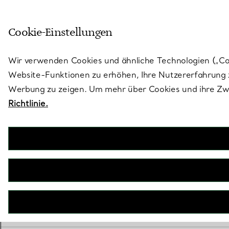
Skulptural von Natur aus. Iko
Cookie-Einstellungen
Gehen Sie auf die Seite „Stores“
Wir verwenden Cookies und ähnliche Technologien („Cook
Website-Funktionen zu erhöhen, Ihre Nutzererfahrung z
Werbung zu zeigen. Um mehr über Cookies und ihre Zwe
Richtlinie.
Bitte versu