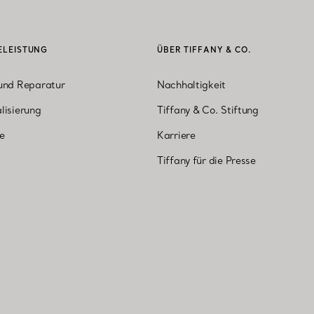
ELEISTUNG
ÜBER TIFFANY & CO.
und Reparatur
Nachhaltigkeit
lisierung
Tiffany & Co. Stiftung
ne
Karriere
Tiffany für die Presse