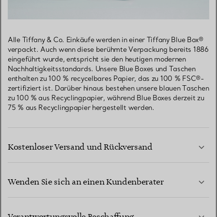
Alle Tiffany & Co. Einkäufe werden in einer Tiffany Blue Box®
verpackt. Auch wenn diese berühmte Verpackung bereits 1886
eingeführt wurde, entspricht sie den heutigen modernen
Nachhaltigkeitsstandards. Unsere Blue Boxes und Taschen
enthalten zu 100 % recycelbares Papier, das zu 100 % FSC®-
zertifiziert ist. Darüber hinaus bestehen unsere blauen Taschen
zu 100 % aus Recyclingpapier, während Blue Boxes derzeit zu
75 % aus Recyclingpapier hergestellt werden.
Kostenloser Versand und Rückversand
Wenden Sie sich an einen Kundenberater
MEHR ERFAHREN