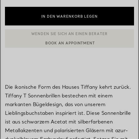
IN DEN WARENKORB LEGEN
BOOK AN APPOINTMENT
EINEN KUNDENBERATER KONTAKTIEREN ODER EINEN TERMI
Die ikonische Form des Hauses Tiffany kehrt zurück.
Tiffany T Sonnenbrillen bestechen mit einem
markanten Bügeldesign, das von unserem
Lieblingsbuchstaben inspiriert ist. Diese Sonnenbrille
ist aus schwarzem Acetat mit silberfarbenen
Metallakzenten und polarisierten Gläsern mit azur-
dunkelblauem Farbverlauf gefertigt. Setzen Sie mit