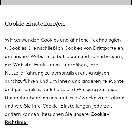
Cookie-Einstellungen
KUNDENSERVICE
Wir verwenden Cookies und ähnliche Technologien
(„Cookies“), einschließlich Cookies von Drittparteien,
SERVICES
um unsere Website zu betreiben und zu verbessern,
die Website-Funktionen zu erhöhen, Ihre
Nutzererfahrung zu personalisieren, Analysen
ÜBER TIFFANY & CO.
durchzuführen und um Ihnen und anderen relevante
und personalisierte Inhalte und Werbung zu zeigen.
Um mehr über Cookies und ihre Zwecke zu erfahren
RECHTLICHE HINWEISE
und wie Sie Ihre Cookie-Einstellungen jederzeit
ändern können, besuchen Sie unsere
Cookie-
Richtlinie.
FOLGEN SIE UNS