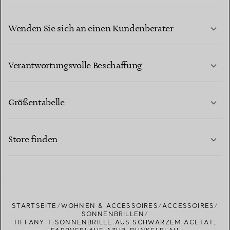
Wenden Sie sich an einen Kundenberater
MEHR ERFAHREN
Verantwortungsvolle Beschaffung
Größentabelle
KONTAKTIEREN SIE UNS
MEHR ERFAHREN
Store finden
MEHR ERFAHREN
EINEN STORE IN IHRER NÄHE FINDEN
STARTSEITE
WOHNEN & ACCESSOIRES
ACCESSOIRES
SONNENBRILLEN
TIFFANY T:SONNENBRILLE AUS SCHWARZEM ACETAT,