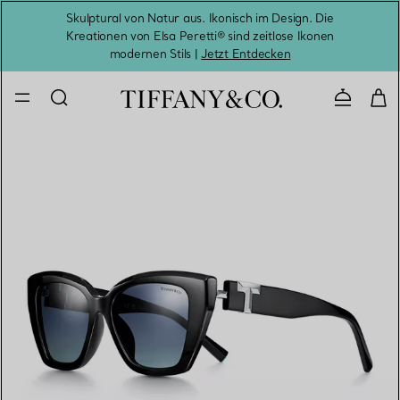
Skulptural von Natur aus. Ikonisch im Design. Die
Kreationen von Elsa Peretti® sind zeitlose Ikonen
Melde
modernen Stils |
Jetzt Entdecken
Kontaktie