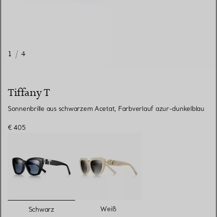
1
/
4
Tiffany T
Sonnenbrille aus schwarzem Acetat, Farbverlauf azur-dunkelblau
€ 405
ausgewählt
Weiß
Schwarz