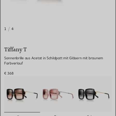
1
/
4
Tiffany T
Sonnenbrille aus Acetat in Schildpatt mit Gläsern mit braunem
Farbverlauf
€ 368
ausgewählt