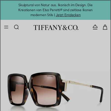
Skulptural von Natur aus. Ikonisch im Design. Die
Kreationen von Elsa Peretti® sind zeitlose Ikonen
Melde
modernen Stils |
Jetzt Entdecken
Kontaktie