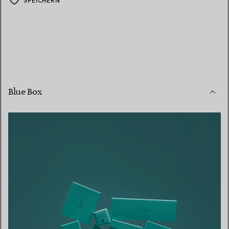
SPEICHERN
Blue Box