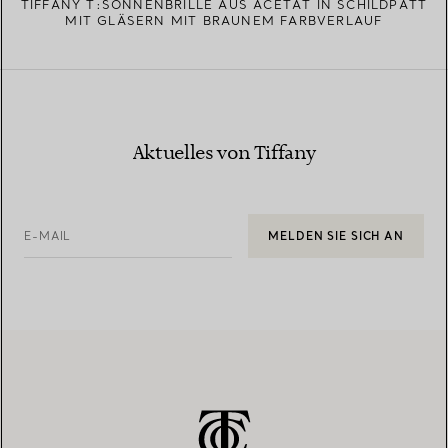
TIFFANY T:SONNENBRILLE AUS ACETAT IN SCHILDPATT
MIT GLÄSERN MIT BRAUNEM FARBVERLAUF
Aktuelles von Tiffany
E-MAIL
MELDEN SIE SICH AN