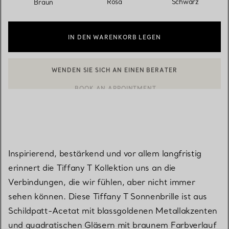
Rosa
Schwarz
Braun
IN DEN WARENKORB LEGEN
BOOK AN APPOINTMENT
EINEN KUNDENBERATER KONTAKTIEREN ODER EINEN TERMI
Inspirierend, bestärkend und vor allem langfristig
erinnert die Tiffany T Kollektion uns an die
Verbindungen, die wir fühlen, aber nicht immer
sehen können. Diese Tiffany T Sonnenbrille ist aus
Schildpatt-Acetat mit blassgoldenen Metallakzenten
und quadratischen Gläsern mit braunem Farbverlauf