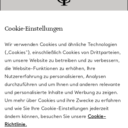
Cookie-Einstellungen
KUNDENSERVICE
Wir verwenden Cookies und ähnliche Technologien
(„Cookies“), einschließlich Cookies von Drittparteien,
SERVICES
um unsere Website zu betreiben und zu verbessern,
die Website-Funktionen zu erhöhen, Ihre
Nutzererfahrung zu personalisieren, Analysen
ÜBER TIFFANY & CO.
durchzuführen und um Ihnen und anderen relevante
und personalisierte Inhalte und Werbung zu zeigen.
Um mehr über Cookies und ihre Zwecke zu erfahren
RECHTLICHE HINWEISE
und wie Sie Ihre Cookie-Einstellungen jederzeit
ändern können, besuchen Sie unsere
Cookie-
Richtlinie.
FOLGEN SIE UNS