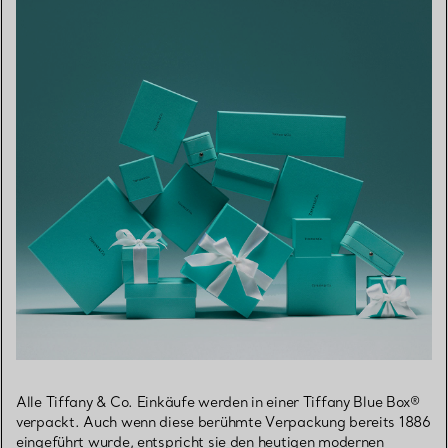
Alle Tiffany & Co. Einkäufe werden in einer Tiffany Blue Box®
verpackt. Auch wenn diese berühmte Verpackung bereits 1886
eingeführt wurde, entspricht sie den heutigen modernen