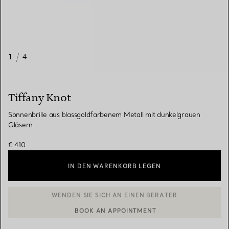
1
/
4
Tiffany Knot
Sonnenbrille aus blassgoldfarbenem Metall mit dunkelgrauen
Gläsern
€ 410
IN DEN WARENKORB LEGEN
BOOK AN APPOINTMENT
EINEN KUNDENBERATER KONTAKTIEREN ODER EINEN TERMI