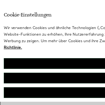
Skulptural von Natur aus. Iko
Cookie-Einstellungen
Gehen Sie auf die Seite „Stores“
Wir verwenden Cookies und ähnliche Technologien („Cook
Website-Funktionen zu erhöhen, Ihre Nutzererfahrung z
Werbung zu zeigen. Um mehr über Cookies und ihre Zwe
Richtlinie.
BOOK AN APPOINTMENT
EINEN KUNDENBERATER KONTAKTIEREN ODER EINEN TERM