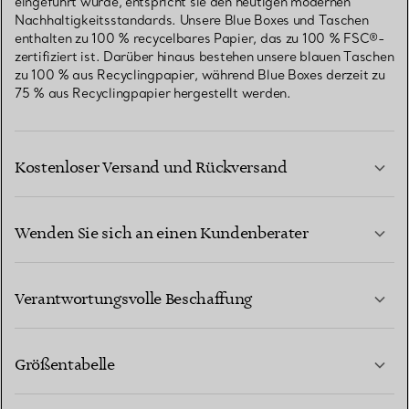
eingeführt wurde, entspricht sie den heutigen modernen
Nachhaltigkeitsstandards. Unsere Blue Boxes und Taschen
enthalten zu 100 % recycelbares Papier, das zu 100 % FSC®-
zertifiziert ist. Darüber hinaus bestehen unsere blauen Taschen
zu 100 % aus Recyclingpapier, während Blue Boxes derzeit zu
75 % aus Recyclingpapier hergestellt werden.
Kostenloser Versand und Rückversand
Wenden Sie sich an einen Kundenberater
MEHR ERFAHREN
Verantwortungsvolle Beschaffung
Größentabelle
KONTAKTIEREN SIE UNS