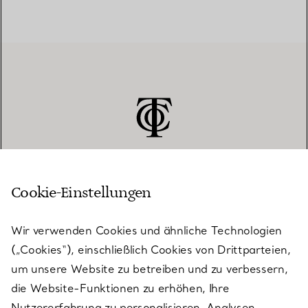
Cookie-Einstellungen
KUNDENSERVICE
Wir verwenden Cookies und ähnliche Technologien
(„Cookies“), einschließlich Cookies von Drittparteien,
SERVICES
um unsere Website zu betreiben und zu verbessern,
die Website-Funktionen zu erhöhen, Ihre
Nutzererfahrung zu personalisieren, Analysen