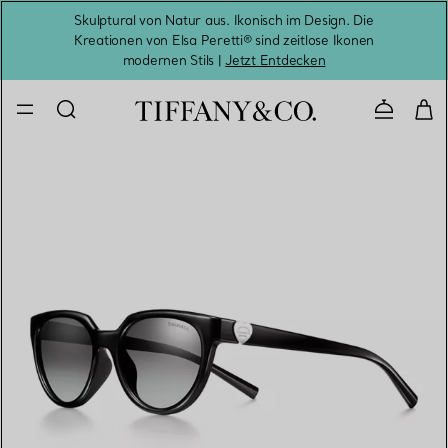
Skulptural von Natur aus. Ikonisch im Design. Die
Kreationen von Elsa Peretti® sind zeitlose Ikonen
Melde
modernen Stils |
Jetzt Entdecken
Kontaktie