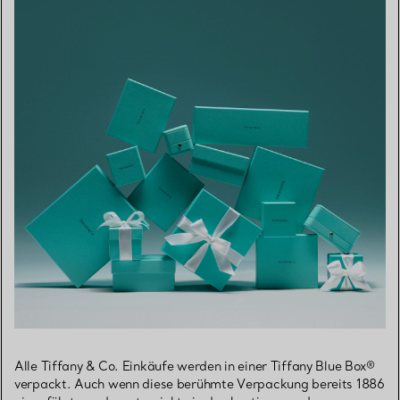
Alle Tiffany & Co. Einkäufe werden in einer Tiffany Blue Box®
verpackt. Auch wenn diese berühmte Verpackung bereits 1886