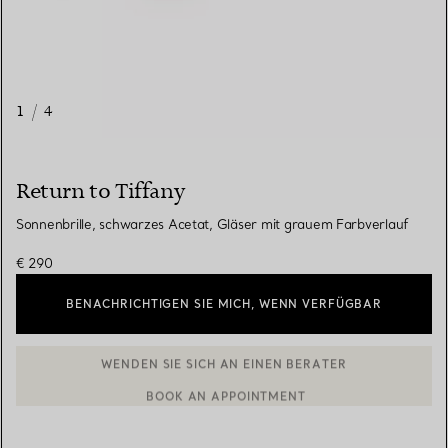
1
/
4
Return to Tiffany
Sonnenbrille, schwarzes Acetat, Gläser mit grauem Farbverlauf
€ 290
BENACHRICHTIGEN SIE MICH, WENN VERFÜGBAR
BOOK AN APPOINTMENT
EINEN KUNDENBERATER KONTAKTIEREN ODER EINEN TERMI