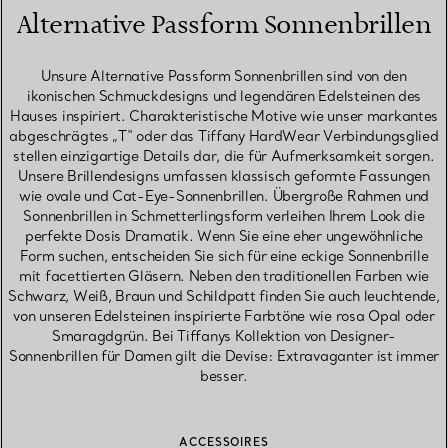
Alternative Passform Sonnenbrillen
Unsure Alternative Passform Sonnenbrillen sind von den
ikonischen Schmuckdesigns und legendären Edelsteinen des
Hauses inspiriert. Charakteristische Motive wie unser markantes
abgeschrägtes „T“ oder das Tiffany HardWear Verbindungsglied
stellen einzigartige Details dar, die für Aufmerksamkeit sorgen.
Unsere Brillendesigns umfassen klassisch geformte Fassungen
wie ovale und Cat-Eye-Sonnenbrillen. Übergroße Rahmen und
Sonnenbrillen in Schmetterlingsform verleihen Ihrem Look die
perfekte Dosis Dramatik. Wenn Sie eine eher ungewöhnliche
Form suchen, entscheiden Sie sich für eine eckige Sonnenbrille
mit facettierten Gläsern. Neben den traditionellen Farben wie
Schwarz, Weiß, Braun und Schildpatt finden Sie auch leuchtende,
von unseren Edelsteinen inspirierte Farbtöne wie rosa Opal oder
Smaragdgrün. Bei Tiffanys Kollektion von Designer-
Sonnenbrillen für Damen gilt die Devise: Extravaganter ist immer
besser.
ACCESSOIRES