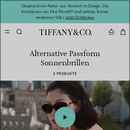
Skulptural von Natur aus. Ikonisch im Design. Die
Kreationen von Elsa Peretti® sind zeitlose Ikonen
Melde
modernen Stils |
Jetzt Entdecken
Kontaktie
Alternative Passform
Sonnenbrillen
2 PRODUKTE