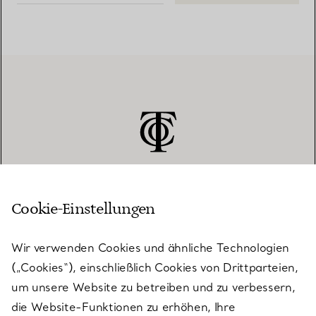
Cookie-Einstellungen
KUNDENSERVICE
Wir verwenden Cookies und ähnliche Technologien
(„Cookies“), einschließlich Cookies von Drittparteien,
SERVICES
um unsere Website zu betreiben und zu verbessern,
die Website-Funktionen zu erhöhen, Ihre