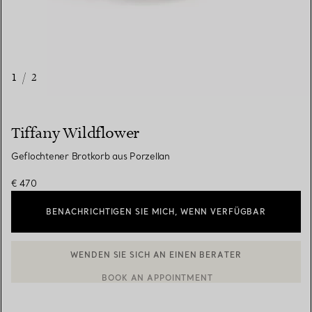
1
/
2
Tiffany Wildflower
Geflochtener Brotkorb aus Porzellan
€ 470
BENACHRICHTIGEN SIE MICH, WENN VERFÜGBAR
WENDEN SIE SICH AN EINEN BERATER
BOOK AN APPOINTMENT
EINEN KUNDENBERATER KONTAKTIEREN ODER EINEN TERMI