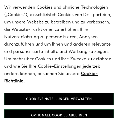
Wir verwenden Cookies und ähnliche Technologien
(„Cookies“), einschließlich Cookies von Drittparteien,
SERVICES
um unsere Website zu betreiben und zu verbessern,
die Website-Funktionen zu erhöhen, Ihre
Nutzererfahrung zu personalisieren, Analysen
ÜBER TIFFANY & CO.
durchzuführen und um Ihnen und anderen relevante
und personalisierte Inhalte und Werbung zu zeigen.
Um mehr über Cookies und ihre Zwecke zu erfahren
RECHTLICHE HINWEISE
und wie Sie Ihre Cookie-Einstellungen jederzeit
ändern können, besuchen Sie unsere
Cookie-
Richtlinie.
FOLGEN SIE UNS
COOKIE-EINSTELLUNGEN VERWALTEN
Standort ändern:
OPTIONALE COOKIES ABLEHNEN