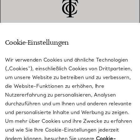
Cookie-Einstellungen
KUNDENSERVICE
Wir verwenden Cookies und ähnliche Technologien
(„Cookies“), einschließlich Cookies von Drittparteien,
SERVICES
um unsere Website zu betreiben und zu verbessern,
die Website-Funktionen zu erhöhen, Ihre
Nutzererfahrung zu personalisieren, Analysen
ÜBER TIFFANY & CO.
durchzuführen und um Ihnen und anderen relevante
und personalisierte Inhalte und Werbung zu zeigen.
Um mehr über Cookies und ihre Zwecke zu erfahren
RECHTLICHE HINWEISE
und wie Sie Ihre Cookie-Einstellungen jederzeit
ändern können, besuchen Sie unsere
Cookie-