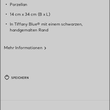
Porzellan
14 cm x 34 cm (B x L)
In Tiffany Blue® mit einem schwarzen,
handgemalten Rand
Mehr Informationen
SPEICHERN