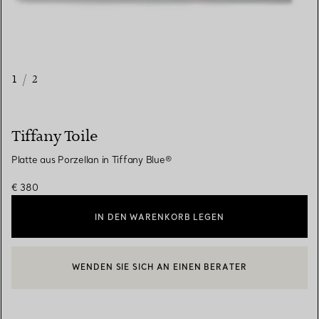
1
/
2
Tiffany Toile
Platte aus Porzellan in Tiffany Blue®
€ 380
IN DEN WARENKORB LEGEN
WENDEN SIE SICH AN EINEN BERATER
EINEN KUNDENBERATER KONTAKTIEREN ODER EINEN TERMI
BOOK AN APPOINTMENT