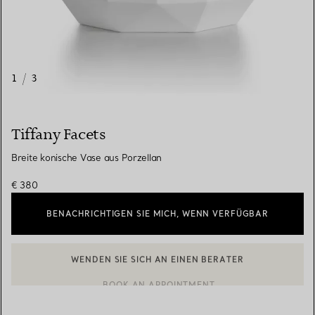
1
/
3
Tiffany Facets
Breite konische Vase aus Porzellan
€ 380
BENACHRICHTIGEN SIE MICH, WENN VERFÜGBAR
WENDEN SIE SICH AN EINEN BERATER
EINEN KUNDENBERATER KONTAKTIEREN ODER EINEN TERMI
BOOK AN APPOINTMENT