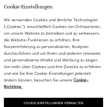
Cookie-Einstellungen
KUNDENSERVICE
Wir verwenden Cookies und ähnliche Technologien
(„Cookies“), einschließlich Cookies von Drittparteien,
SERVICES
um unsere Website zu betreiben und zu verbessern,
die Website-Funktionen zu erhöhen, Ihre
Nutzererfahrung zu personalisieren, Analysen
ÜBER TIFFANY & CO.
durchzuführen und um Ihnen und anderen relevante
und personalisierte Inhalte und Werbung zu zeigen.
Um mehr über Cookies und ihre Zwecke zu erfahren
RECHTLICHE HINWEISE
und wie Sie Ihre Cookie-Einstellungen jederzeit
ändern können, besuchen Sie unsere
Cookie-
Richtlinie.
FOLGEN SIE UNS
COOKIE-EINSTELLUNGEN VERWALTEN