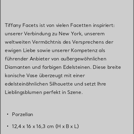
Tiffany Facets ist von vielen Facetten inspiriert:
unserer Verbindung zu New York, unserem
weltweiten Vermächtnis des Versprechens der
ewigen Liebe sowie unserer Kompetenz als
führender Anbieter von außergewöhnlichen
Diamanten und farbigen Edelsteinen. Diese breite
konische Vase überzeugt mit einer
edelsteinähnlichen Silhouette und setzt Ihre
Lieblingsblumen perfekt in Szene.
Porzellan
12,4 x 16 x 16,3 cm (H x B x L)