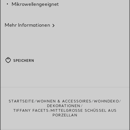
Mikrowellengeeignet
Mehr Informationen
SPEICHERN
STARTSEITE
WOHNEN & ACCESSOIRES
WOHNDEKO
DEKORATIONEN
TIFFANY FACETS:MITTELGROSSE SCHÜSSEL AUS P
ORZELLAN