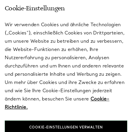
Cookie-Einstellungen
KUNDENSERVICE
Wir verwenden Cookies und ähnliche Technologien
(„Cookies“), einschließlich Cookies von Drittparteien,
SERVICES
um unsere Website zu betreiben und zu verbessern,
die Website-Funktionen zu erhöhen, Ihre
Nutzererfahrung zu personalisieren, Analysen
ÜBER TIFFANY & CO.
durchzuführen und um Ihnen und anderen relevante
und personalisierte Inhalte und Werbung zu zeigen.
Um mehr über Cookies und ihre Zwecke zu erfahren
RECHTLICHE HINWEISE
und wie Sie Ihre Cookie-Einstellungen jederzeit
ändern können, besuchen Sie unsere
Cookie-
Richtlinie.
FOLGEN SIE UNS
COOKIE-EINSTELLUNGEN VERWALTEN