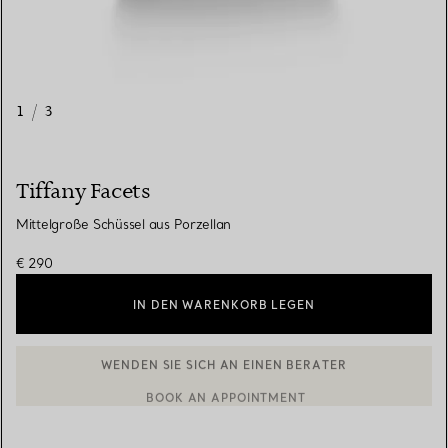
1
/
3
Tiffany Facets
Mittelgroße Schüssel aus Porzellan
€ 290
IN DEN WARENKORB LEGEN
WENDEN SIE SICH AN EINEN BERATER
BOOK AN APPOINTMENT
EINEN KUNDENBERATER KONTAKTIEREN ODER EINEN TERMI