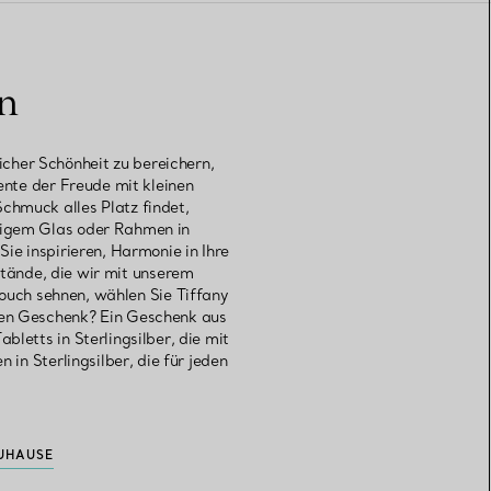
an
cher Schönheit zu bereichern,
nte der Freude mit kleinen
chmuck alles Platz findet,
bigem Glas oder Rahmen in
Sie inspirieren, Harmonie in Ihre
stände, die wir mit unserem
ouch sehnen, wählen Sie Tiffany
ten Geschenk? Ein Geschenk aus
bletts in Sterlingsilber, die mit
in Sterlingsilber, die für jeden
UHAUSE