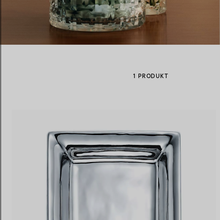
Eheringe für Damen
Eheringe für Herren
1 PRODUKT
Vereinbaren Sie Ihren
Termin
mit e