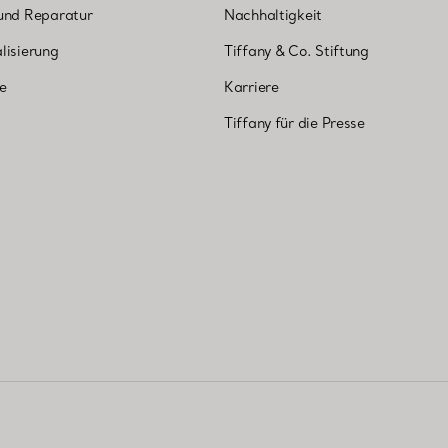
und Reparatur
Nachhaltigkeit
lisierung
Tiffany & Co. Stiftung
ne
Karriere
Tiffany für die Presse