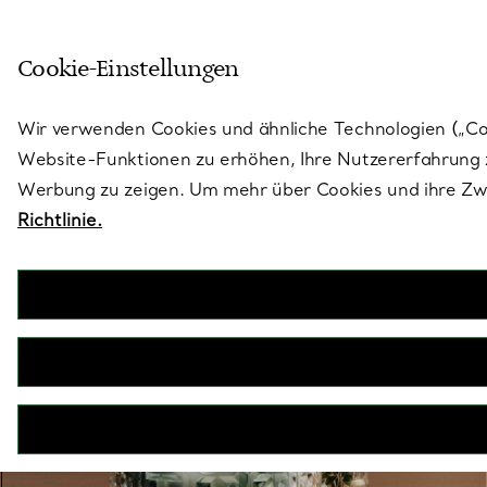
Skulptural von Natur aus. Iko
Cookie-Einstellungen
Gehen Sie auf die Seite „Stores“
Wir verwenden Cookies und ähnliche Technologien („Cook
Website-Funktionen zu erhöhen, Ihre Nutzererfahrung z
Werbung zu zeigen. Um mehr über Cookies und ihre Zwe
Richtlinie.