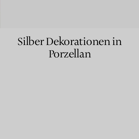
Partnerringe
Eternity Ringe
Silber Dekorationen in
Porzellan
inem Tiffany-Diamantenexperten.