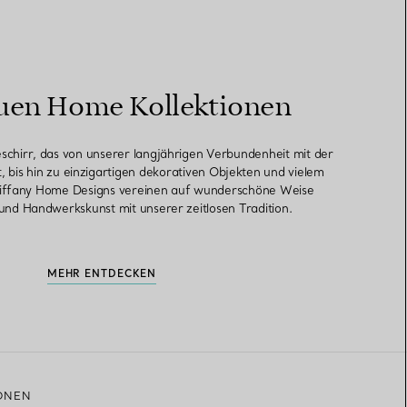
uen Home Kollektionen
chirr, das von unserer langjährigen Verbundenheit mit der
st, bis hin zu einzigartigen dekorativen Objekten und vielem
Tiffany Home Designs vereinen auf wunderschöne Weise
 und Handwerkskunst mit unserer zeitlosen Tradition.
MEHR ENTDECKEN
ONEN