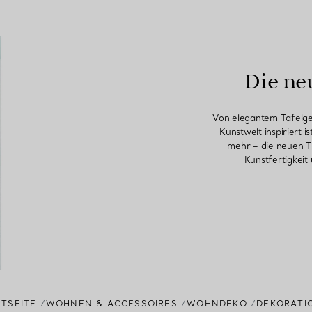
Die ne
Von elegantem Tafelges
Kunstwelt inspiriert i
mehr – die neuen 
Kunstfertigkeit
TSEITE
WOHNEN & ACCESSOIRES
WOHNDEKO
DEKORATI