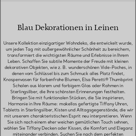
Blau Dekorationen in Leinen
Unsere Kollektion einzigartiger Wohndeko, die entwickelt wurde,
um jeden Tag mit außergewöhnlicher Schönheit zu bereichern,
transformiert die wichtigsten Räume und Erlebnisse in Ihrem
Leben. Schaffen Sie subtile Momente der Freude mit kleinen
dekorativen Objekten, wie z. B. wunderschönen Vide-Poches, in
denen vom Schlüssel bis zum Schmuck alles Platz findet,
Knospenvasen für farbenfrohe Blumen, Elsa Peretti® Thumbprint
Schalen aus klarem und farbigem Glas oder Rahmen in
Sterlingsilber, die Ihre schönsten Erinnerungen festhalten.
Bringen Sie mit funktionalen Stücken, die Sie inspirieren,
Harmonie in Ihre Räume: makellos gefertigte Tiffany Uhren,
Tabletts in Sterlingsilber, Kisten und Alltagsgegenstände, die wir
mit unserem charakteristischen Esprit neu interpretieren. Wenn
Sie sich nach einem eher weichen gemütlichen Touch sehnen,
wählen Sie Tiffany Decken oder Kissen, die Komfort und Eleganz
miteinander verbinden. Suchen Sie nach dem perfekten