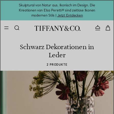
Skulptural von Natur aus. Ikonisch im Design. Die
Kreationen von Elsa Peretti® sind zeitlose Ikonen
Melde
modernen Stils |
Jetzt Entdecken
Kontaktie
Schwarz Dekorationen in
Leder
2 PRODUKTE