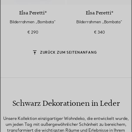
Elsa Peretti®
Elsa Peretti®
Bilderrahmen „Bombata“
Bilderrahmen „Bombata“
€ 290
€ 340
ZURÜCK ZUM SEITENANFANG
Schwarz Dekorationen in Leder
Unsere Kollektion einzigartiger Wohndeko, die entwickelt wurde,
um jeden Tag mit außergewöhnlicher Schönheit zu bereichern,
transformiert die wichtigsten Räume und Erlebnisse in Ihrem