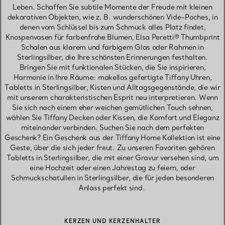
Leben. Schaffen Sie subtile Momente der Freude mit kleinen
dekorativen Objekten, wie z. B. wunderschönen Vide-Poches, in
denen vom Schlüssel bis zum Schmuck alles Platz findet,
Knospenvasen für farbenfrohe Blumen, Elsa Peretti® Thumbprint
Schalen aus klarem und farbigem Glas oder Rahmen in
Sterlingsilber, die Ihre schönsten Erinnerungen festhalten.
Bringen Sie mit funktionalen Stücken, die Sie inspirieren,
Harmonie in Ihre Räume: makellos gefertigte Tiffany Uhren,
Tabletts in Sterlingsilber, Kisten und Alltagsgegenstände, die wir
mit unserem charakteristischen Esprit neu interpretieren. Wenn
Sie sich nach einem eher weichen gemütlichen Touch sehnen,
wählen Sie Tiffany Decken oder Kissen, die Komfort und Eleganz
miteinander verbinden. Suchen Sie nach dem perfekten
Geschenk? Ein Geschenk aus der Tiffany Home Kollektion ist eine
Geste, über die sich jeder freut. Zu unseren Favoriten gehören
Tabletts in Sterlingsilber, die mit einer Gravur versehen sind, um
eine Hochzeit oder einen Jahrestag zu feiern, oder
Schmuckschatullen in Sterlingsilber, die für jeden besonderen
Anlass perfekt sind.
KERZEN UND KERZENHALTER