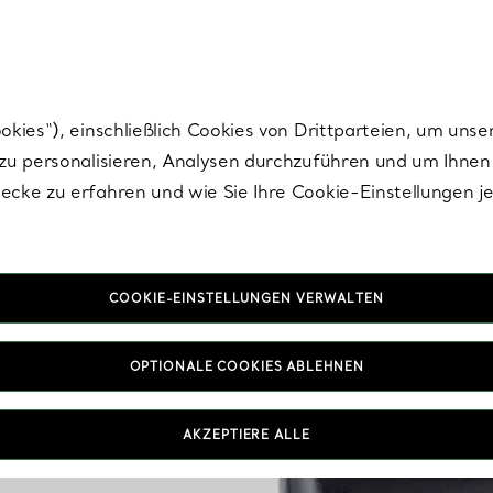
nisch im Design. Die Kreationen von Elsa Peretti® sind zeitlose Ikonen mo
ies“), einschließlich Cookies von Drittparteien, um unse
u personalisieren, Analysen durchzuführen und um Ihnen 
cke zu erfahren und wie Sie Ihre Cookie-Einstellungen j
COOKIE-EINSTELLUNGEN VERWALTEN
OPTIONALE COOKIES ABLEHNEN
wählt
AKZEPTIERE ALLE