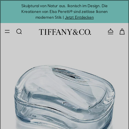
Skulptural von Natur aus. Ikonisch im Design. Die
Kreationen von Elsa Peretti® sind zeitlose Ikonen
Melde
modernen Stils |
Jetzt Entdecken
Kontaktie