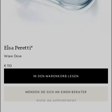
Elsa Peretti®
Wave Dose
€ 110
IN DEN WARENKORB LEGEN
BOOK AN APPOINTMENT
EINEN KUNDENBERATER KONTAKTIEREN ODER EINEN TERMI